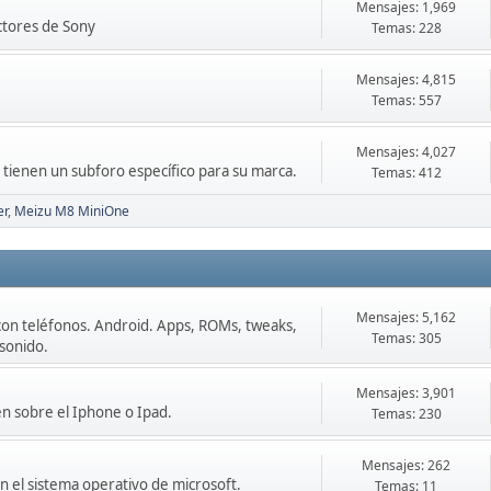
Mensajes: 1,969
ctores de Sony
Temas: 228
Mensajes: 4,815
Temas: 557
Mensajes: 4,027
o tienen un subforo específico para su marca.
Temas: 412
er
Meizu M8 MiniOne
Mensajes: 5,162
con teléfonos. Android. Apps, ROMs, tweaks,
Temas: 305
 sonido.
Mensajes: 3,901
en sobre el Iphone o Ipad.
Temas: 230
Mensajes: 262
 el sistema operativo de microsoft.
Temas: 11