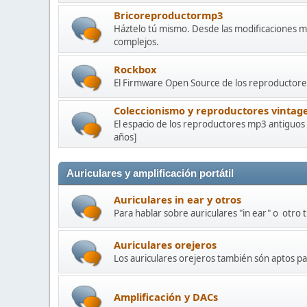
Bricoreproductormp3
Háztelo tú mismo. Desde las modificaciones m
complejos.
Rockbox
El Firmware Open Source de los reproductores
Coleccionismo y reproductores vintag
El espacio de los reproductores mp3 antiguos
años]
Auriculares y amplificación portátil
Auriculares in ear y otros
Para hablar sobre auriculares "in ear" o otro 
Auriculares orejeros
Los auriculares orejeros también són aptos pa
Amplificación y DACs