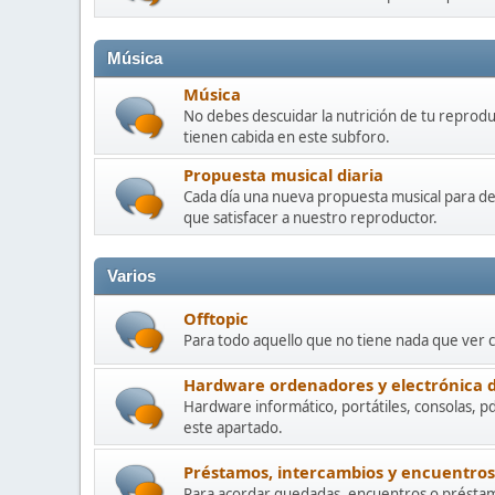
Música
Música
No debes descuidar la nutrición de tu reprod
tienen cabida en este subforo.
Propuesta musical diaria
Cada día una nueva propuesta musical para de
que satisfacer a nuestro reproductor.
Varios
Offtopic
Para todo aquello que no tiene nada que ver 
Hardware ordenadores y electrónica
Hardware informático, portátiles, consolas, p
este apartado.
Préstamos, intercambios y encuentros
Para acordar quedadas, encuentros o préstam