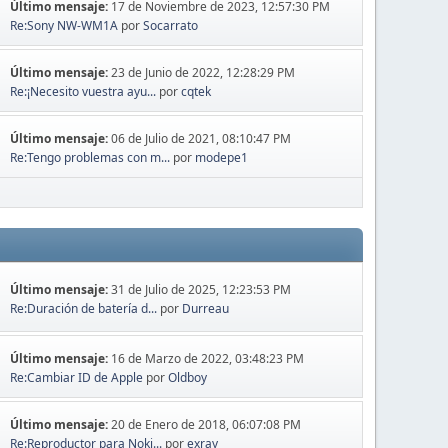
Último mensaje:
17 de Noviembre de 2023, 12:57:30 PM
Re:Sony NW-WM1A
por
Socarrato
Último mensaje:
23 de Junio de 2022, 12:28:29 PM
Re:¡Necesito vuestra ayu...
por
cqtek
Último mensaje:
06 de Julio de 2021, 08:10:47 PM
Re:Tengo problemas con m...
por
modepe1
Último mensaje:
31 de Julio de 2025, 12:23:53 PM
Re:Duración de batería d...
por
Durreau
Último mensaje:
16 de Marzo de 2022, 03:48:23 PM
Re:Cambiar ID de Apple
por
Oldboy
Último mensaje:
20 de Enero de 2018, 06:07:08 PM
Re:Reproductor para Noki...
por
exray