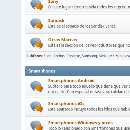
Sony
En este lugar tienen cabida todos los reprodu
Sandisk
Este es el espacio de los Sandisk Sansa
Otras Marcas
Esta es la sección de los reproductores que n
Subforos
Zune
Archos
Creative
Samsung
Meizu M6 Miniplay
Smartphones
Smartphones Android
Subforo para todo aquello que tiene que ver 
guías, etc. Con especial énfasis a su calidad de
Smartphones iOs
Este apartado incluye todos los hilos que habl
Smartphones Windows y otros
Todo lo relacionado con Smartphones que usen