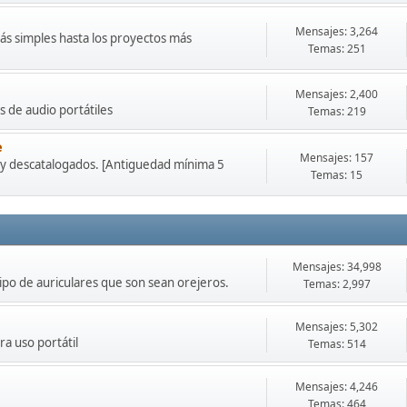
Mensajes: 3,264
ás simples hasta los proyectos más
Temas: 251
Mensajes: 2,400
 de audio portátiles
Temas: 219
e
Mensajes: 157
 y descatalogados. [Antiguedad mínima 5
Temas: 15
Mensajes: 34,998
tipo de auriculares que son sean orejeros.
Temas: 2,997
Mensajes: 5,302
ra uso portátil
Temas: 514
Mensajes: 4,246
Temas: 464