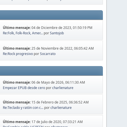
Último mensaje:
04 de Diciembre de 2023, 01:50:19 PM
Re:Folk, Folk-Rock, Amer...
por
Santojob
Último mensaje:
25 de Noviembre de 2022, 06:05:42 AM
Re:Rock progresivo
por
Socarrato
Último mensaje:
06 de Mayo de 2026, 06:11:30 AM
Empezar EPUB desde cero
por
charlienature
Último mensaje:
15 de Febrero de 2025, 06:36:52 AM
Re:Teclado y ratón con c...
por
charlienature
Último mensaje:
17 de Julio de 2020, 07:33:21 AM