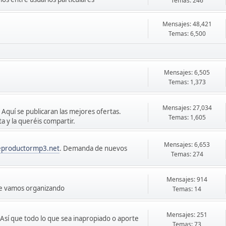
Temas: 246
Mensajes: 48,421
Temas: 6,500
Mensajes: 6,505
Temas: 1,373
Mensajes: 27,034
 Aquí se publicaran las mejores ofertas.
Temas: 1,605
 y la queréis compartir.
Mensajes: 6,653
eproductormp3.net
. Demanda de nuevos
Temas: 274
Mensajes: 914
ue vamos organizando
Temas: 14
Mensajes: 251
sí que todo lo que sea inapropiado o aporte
Temas: 73