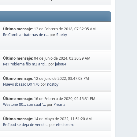
Último mensaje:
12 de Febrero de 2018, 07:32:05 AM
Re:Cambiar baterias de c...
por
Starky
Último mensaje:
04 de Junio de 2024, 03:30:39 AM
Re:Problema fiio m3 anti...
por
jako84
Último mensaje:
12 de Julio de 2022, 03:47:03 PM
Nuevo Ibasso DX 170
por
nostoy
Último mensaje:
16 de Febrero de 2020, 02:15:31 PM
Westone 80... con cual “...
por
Prisma
Último mensaje:
14 de Mayo de 2022, 11:51:20 AM
Re:Ipod se deja de vende...
por
efectozero