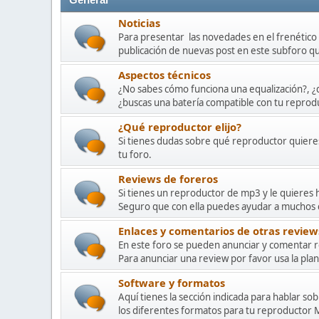
General
Noticias
Para presentar las novedades en el frenétic
publicación de nuevas post en este subforo 
Aspectos técnicos
¿No sabes cómo funciona una equalización?, ¿qu
¿buscas una batería compatible con tu reprod
¿Qué reproductor elijo?
Si tienes dudas sobre qué reproductor quiere
tu foro.
Reviews de foreros
Si tienes un reproductor de mp3 y le quieres 
Seguro que con ella puedes ayudar a muchos
Enlaces y comentarios de otras review
En este foro se pueden anunciar y comentar r
Para anunciar una review por favor usa la plant
Software y formatos
Aquí tienes la sección indicada para hablar s
los diferentes formatos para tu reproducto