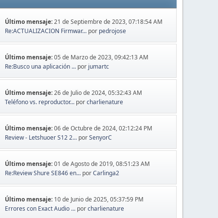
Último mensaje:
21 de Septiembre de 2023, 07:18:54 AM
Re:ACTUALIZACION Firmwar...
por
pedrojose
Último mensaje:
05 de Marzo de 2023, 09:42:13 AM
Re:Busco una aplicación ...
por
jumartc
Último mensaje:
26 de Julio de 2024, 05:32:43 AM
Teléfono vs. reproductor...
por
charlienature
Último mensaje:
06 de Octubre de 2024, 02:12:24 PM
Review - Letshuoer S12 2...
por
SenyorC
Último mensaje:
01 de Agosto de 2019, 08:51:23 AM
Re:Review Shure SE846 en...
por
Carlinga2
Último mensaje:
10 de Junio de 2025, 05:37:59 PM
Errores con Exact Audio ...
por
charlienature