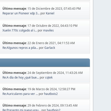
Último mensaje:
15 de Diciembre de 2023, 07:45:43 PM
Reparar un Pioneer xdp 3...
por
Kaniel
Último mensaje:
17 de Octubre de 2022, 04:43:10 PM
Xuelin 770c colgado al i...
por
maviles
Último mensaje:
22 de Enero de 2021, 04:11:53 AM
Re:Algunos repros a pila...
por
Garlack
Último mensaje:
24 de Septiembre de 2024, 11:43:26 AM
Re:A día de hoy ¿qué bue...
por
cqtek
Último mensaje:
19 de Marzo de 2024, 12:58:27 PM
Re:Auriculares para ver ...
por
hautbois2
Último mensaje:
29 de Febrero de 2024, 09:13:45 AM
Re:Presento mi nuevo equ...
por
hautbois2