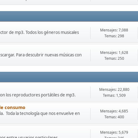
Mensajes: 7,088
uctor de mp3. Todos los géneros musicales
Temas: 298
Mensajes: 1,628
scargar. Para descubrir nuevas músicas con
Temas: 250
Mensajes: 22,880
con los reproductores portátiles de mp3.
Temas: 1,509
 de consumo
Mensajes: 4,685
da. Toda la tecnología que nos envuelve en
Temas: 400
Mensajes: 5,679
os entre usuarios particulares