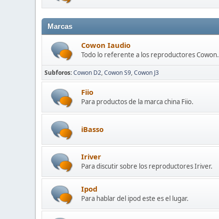
Marcas
Cowon Iaudio
Todo lo referente a los reproductores Cowon.
Subforos
Cowon D2
Cowon S9
Cowon J3
Fiio
Para productos de la marca china Fiio.
iBasso
Iriver
Para discutir sobre los reproductores Iriver.
Ipod
Para hablar del ipod este es el lugar.