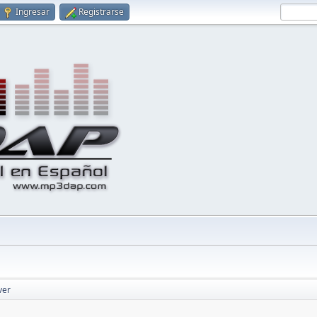
Ingresar
Registrarse
ver