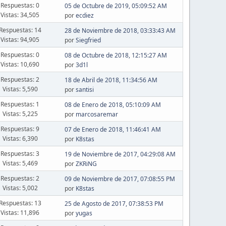
Respuestas: 0
05 de Octubre de 2019, 05:09:52 AM
Vistas: 34,505
por
ecdiez
Respuestas: 14
28 de Noviembre de 2018, 03:33:43 AM
Vistas: 94,905
por
Siegfried
Respuestas: 0
08 de Octubre de 2018, 12:15:27 AM
Vistas: 10,690
por
3d1l
Respuestas: 2
18 de Abril de 2018, 11:34:56 AM
Vistas: 5,590
por
santisi
Respuestas: 1
08 de Enero de 2018, 05:10:09 AM
Vistas: 5,225
por
marcosaremar
Respuestas: 9
07 de Enero de 2018, 11:46:41 AM
Vistas: 6,390
por
K8stas
Respuestas: 3
19 de Noviembre de 2017, 04:29:08 AM
Vistas: 5,469
por
ZKRiNG
Respuestas: 2
09 de Noviembre de 2017, 07:08:55 PM
Vistas: 5,002
por
K8stas
Respuestas: 13
25 de Agosto de 2017, 07:38:53 PM
Vistas: 11,896
por
yugas