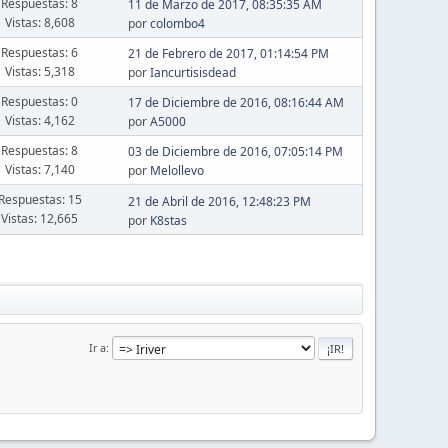
Respuestas: 8
11 de Marzo de 2017, 08:35:35 AM
Vistas: 8,608
por
colombo4
Respuestas: 6
21 de Febrero de 2017, 01:14:54 PM
Vistas: 5,318
por
Iancurtisisdead
Respuestas: 0
17 de Diciembre de 2016, 08:16:44 AM
Vistas: 4,162
por
A5000
Respuestas: 8
03 de Diciembre de 2016, 07:05:14 PM
Vistas: 7,140
por
Melollevo
Respuestas: 15
21 de Abril de 2016, 12:48:23 PM
Vistas: 12,665
por
K8stas
Ir a