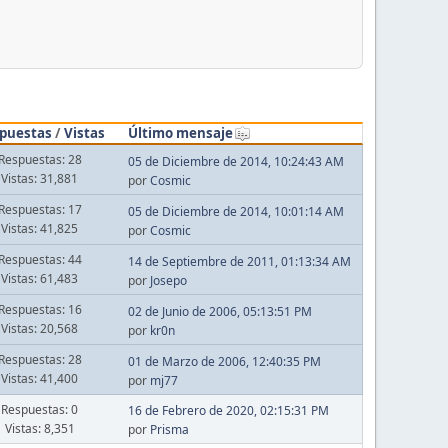
puestas
/
Vistas
Último mensaje
Respuestas: 28
05 de Diciembre de 2014, 10:24:43 AM
Vistas: 31,881
por
Cosmic
Respuestas: 17
05 de Diciembre de 2014, 10:01:14 AM
Vistas: 41,825
por
Cosmic
Respuestas: 44
14 de Septiembre de 2011, 01:13:34 AM
Vistas: 61,483
por
Josepo
Respuestas: 16
02 de Junio de 2006, 05:13:51 PM
Vistas: 20,568
por
kr0n
Respuestas: 28
01 de Marzo de 2006, 12:40:35 PM
Vistas: 41,400
por
mj77
Respuestas: 0
16 de Febrero de 2020, 02:15:31 PM
Vistas: 8,351
por
Prisma