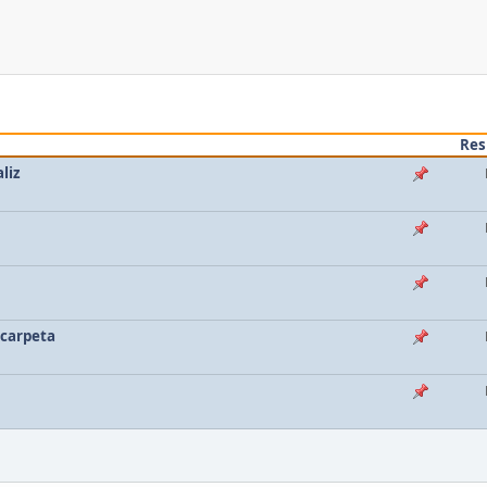
Res
liz
 carpeta