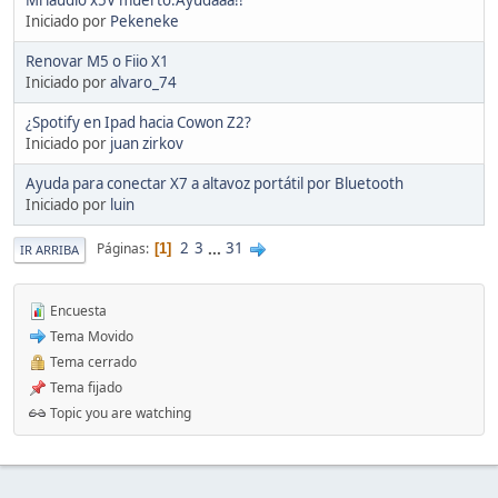
Iniciado por
Pekeneke
Renovar M5 o Fiio X1
Iniciado por
alvaro_74
¿Spotify en Ipad hacia Cowon Z2?
Iniciado por
juan zirkov
Ayuda para conectar X7 a altavoz portátil por Bluetooth
Iniciado por
luin
2
3
...
31
Páginas
1
IR ARRIBA
Encuesta
Tema Movido
Tema cerrado
Tema fijado
Topic you are watching