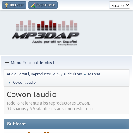
Ingresar
Registrarse
Menú Principal de Móvil
Audio Portatil, Reproductor MP3 y auriculares
Marcas
►
Cowon Iaudio
►
Cowon Iaudio
Todo lo referente a los reproductores Cowon.
0 Usuarios y 5 Visitantes están viendo este foro.
Subforos