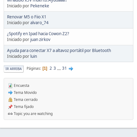
Iniciado por
Pekeneke
Renovar M5 o Fiio X1
Iniciado por
alvaro_74
¿Spotify en Ipad hacia Cowon Z2?
Iniciado por
juan zirkov
Ayuda para conectar X7 a altavoz portátil por Bluetooth
Iniciado por
luin
2
3
...
31
Páginas
1
IR ARRIBA
Encuesta
Tema Movido
Tema cerrado
Tema fijado
Topic you are watching