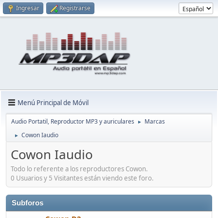
Ingresar
Registrarse
Menú Principal de Móvil
Audio Portatil, Reproductor MP3 y auriculares
Marcas
►
Cowon Iaudio
►
Cowon Iaudio
Todo lo referente a los reproductores Cowon.
0 Usuarios y 5 Visitantes están viendo este foro.
Subforos