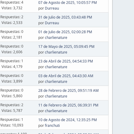
Respuestas: 4
07 de Agosto de 2025, 10:05:57 PM
Vistas: 3,732
por
Durreau
Respuestas: 2
31 de Julio de 2025, 03:43:48 PM
Vistas: 2,533
por
Durreau
Respuestas: 0
01 de Julio de 2025, 02:00:28 PM
Vistas: 2,181
por
charlienature
Respuestas: 0
17 de Mayo de 2025, 05:09:45 PM
Vistas: 2,606
por
charlienature
Respuestas: 1
23 de Abril de 2025, 04:54:33 PM
Vistas: 4,179
por
charlienature
Respuestas: 0
03 de Abril de 2025, 04:43:30 AM
Vistas: 3,899
por
charlienature
Respuestas: 0
28 de Febrero de 2025, 09:51:19 AM
Vistas: 5,860
por
charlienature
Respuestas: 2
11 de Febrero de 2025, 06:39:31 PM
Vistas: 5,787
por
charlienature
Respuestas: 1
10 de Agosto de 2024, 12:35:25 PM
Vistas: 10,093
por
franchuti