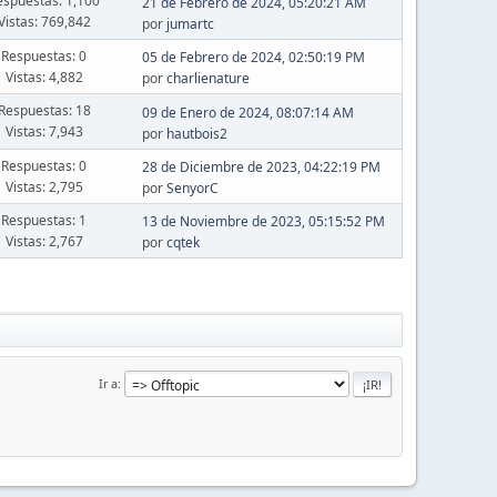
espuestas: 1,100
21 de Febrero de 2024, 05:20:21 AM
Vistas: 769,842
por
jumartc
Respuestas: 0
05 de Febrero de 2024, 02:50:19 PM
Vistas: 4,882
por
charlienature
Respuestas: 18
09 de Enero de 2024, 08:07:14 AM
Vistas: 7,943
por
hautbois2
Respuestas: 0
28 de Diciembre de 2023, 04:22:19 PM
Vistas: 2,795
por
SenyorC
Respuestas: 1
13 de Noviembre de 2023, 05:15:52 PM
Vistas: 2,767
por
cqtek
Ir a