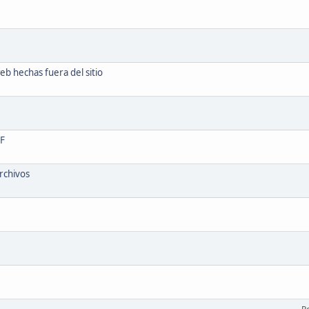
eb hechas fuera del sitio
DF
rchivos