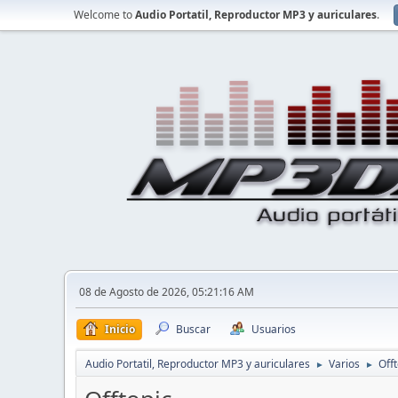
Welcome to
Audio Portatil, Reproductor MP3 y auriculares
.
08 de Agosto de 2026, 05:21:16 AM
Inicio
Buscar
Usuarios
Audio Portatil, Reproductor MP3 y auriculares
Varios
Offt
►
►