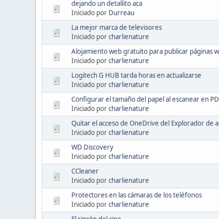
dejando un detallito aca
Iniciado por
Durreau
La mejor marca de televisores
Iniciado por
charlienature
Alojamiento web gratuito para publicar páginas w
Iniciado por
charlienature
Logitech G HUB tarda horas en actualizarse
Iniciado por
charlienature
Configurar el tamaño del papel al escanear en P
Iniciado por
charlienature
Quitar el acceso de OneDrive del Explorador de a
Iniciado por
charlienature
WD Discovery
Iniciado por
charlienature
CCleaner
Iniciado por
charlienature
Protectores en las cámaras de los teléfonos
Iniciado por
charlienature
El rincón del cine