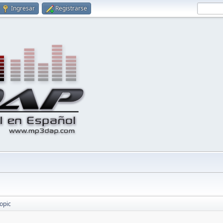
Ingresar
Registrarse
opic