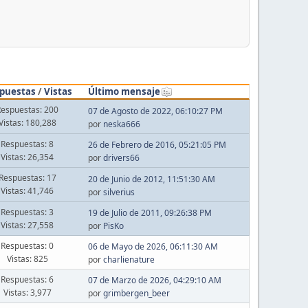
puestas
/
Vistas
Último mensaje
Respuestas: 200
07 de Agosto de 2022, 06:10:27 PM
Vistas: 180,288
por
neska666
Respuestas: 8
26 de Febrero de 2016, 05:21:05 PM
Vistas: 26,354
por
drivers66
Respuestas: 17
20 de Junio de 2012, 11:51:30 AM
Vistas: 41,746
por
silverius
Respuestas: 3
19 de Julio de 2011, 09:26:38 PM
Vistas: 27,558
por
PisKo
Respuestas: 0
06 de Mayo de 2026, 06:11:30 AM
Vistas: 825
por
charlienature
Respuestas: 6
07 de Marzo de 2026, 04:29:10 AM
Vistas: 3,977
por
grimbergen_beer