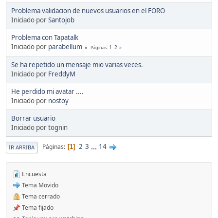
Problema validacion de nuevos usuarios en el FORO
Iniciado por
Santojob
Problema con Tapatalk
Iniciado por
parabellum
1
2
Páginas
Se ha repetido un mensaje mio varias veces.
Iniciado por
FreddyM
He perdido mi avatar ....
Iniciado por
nostoy
Borrar usuario
Iniciado por tognin
2
3
...
14
Páginas
1
IR ARRIBA
Encuesta
Tema Movido
Tema cerrado
Tema fijado