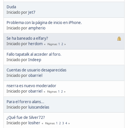
Duda
Iniciado por
Jet7
Problema con la página de inicio en iPhone.
Iniciado por
ampherio
Se ha baneado a elfary?
Iniciado por
herdom
1
2
Páginas
Fallo tapatalk al acceder al foro.
Iniciado por
Indeep
Cuentas de usuario desaparecidas
Iniciado por
obarriel
nserra es nuevo moderador
Iniciado por
obarriel
1
2
Páginas
Para el forero alans...
Iniciado por
luiscandelas
¿Qué fue de Silver72?
Iniciado por
losiher
1
2
3
4
Páginas