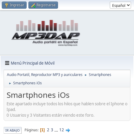
Ingresar
Registrarse
Menú Principal de Móvil
Audio Portatil, Reproductor MP3 y auriculares
Smartphones
►
Smartphones iOs
►
Smartphones iOs
Este apartado incluye todos los hilos que hablen sobre el Iphone o
Ipad.
0 Usuarios y 3 Visitantes están viendo este foro.
2
3
...
12
Páginas
1
IR ABAJO