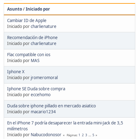
Asunto
/
Iniciado por
Cambiar ID de Apple
Iniciado por
charlienature
Recomendación de iPhone
Iniciado por
charlienature
Flac compatible con ios
Iniciado por
MAS
Iphone X
Iniciado por
jromeromoral
Iphone SE Duda sobre compra
Iniciado por
eccehomo
Duda sobre iphone pillado en mercado asiatico
Iniciado por
macario1234
En el iPhone 7 podría desaparecer la entrada mini-Jack de 3,5
milímetros
Iniciado por
Nabucodonosor
1
2
3
...
5
Páginas