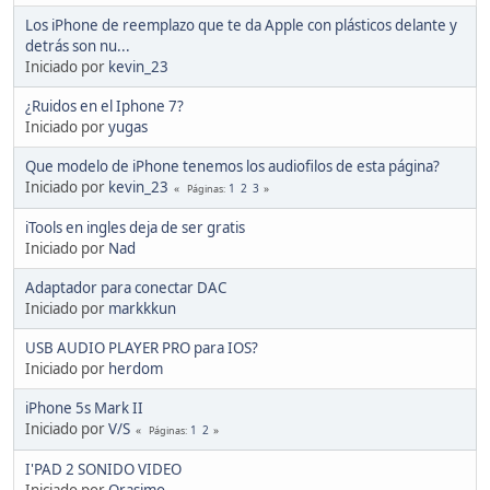
Los iPhone de reemplazo que te da Apple con plásticos delante y
detrás son nu...
Iniciado por
kevin_23
¿Ruidos en el Iphone 7?
Iniciado por
yugas
Que modelo de iPhone tenemos los audiofilos de esta página?
Iniciado por
kevin_23
1
2
3
Páginas
iTools en ingles deja de ser gratis
Iniciado por
Nad
Adaptador para conectar DAC
Iniciado por
markkkun
USB AUDIO PLAYER PRO para IOS?
Iniciado por
herdom
iPhone 5s Mark II
Iniciado por
V/S
1
2
Páginas
I'PAD 2 SONIDO VIDEO
Iniciado por
Orasimo