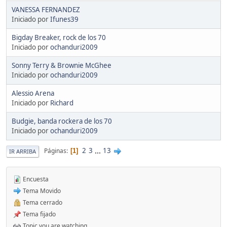
VANESSA FERNANDEZ
Iniciado por
Ifunes39
Bigday Breaker, rock de los 70
Iniciado por
ochanduri2009
Sonny Terry & Brownie McGhee
Iniciado por
ochanduri2009
Alessio Arena
Iniciado por
Richard
Budgie, banda rockera de los 70
Iniciado por
ochanduri2009
2
3
...
13
Páginas
1
IR ARRIBA
Encuesta
Tema Movido
Tema cerrado
Tema fijado
Topic you are watching