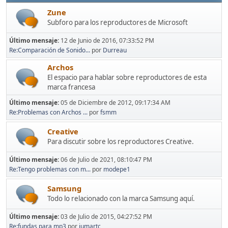
Zune
Subforo para los reproductores de Microsoft
Último mensaje:
12 de Junio de 2016, 07:33:52 PM
Re:Comparación de Sonido...
por
Durreau
Archos
El espacio para hablar sobre reproductores de esta
marca francesa
Último mensaje:
05 de Diciembre de 2012, 09:17:34 AM
Re:Problemas con Archos ...
por
fsmm
Creative
Para discutir sobre los reproductores Creative.
Último mensaje:
06 de Julio de 2021, 08:10:47 PM
Re:Tengo problemas con m...
por
modepe1
Samsung
Todo lo relacionado con la marca Samsung aquí.
Último mensaje:
03 de Julio de 2015, 04:27:52 PM
Re:fundas para mp3
por
jumartc