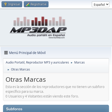
Ingresar
Registrarse
Menú Principal de Móvil
Audio Portatil, Reproductor MP3 y auriculares
Marcas
►
Otras Marcas
►
Otras Marcas
Esta es la sección de los reproductores que no tienen un subforo
específico para su marca.
0 Usuarios y 4 Visitantes están viendo este foro.
Subforos