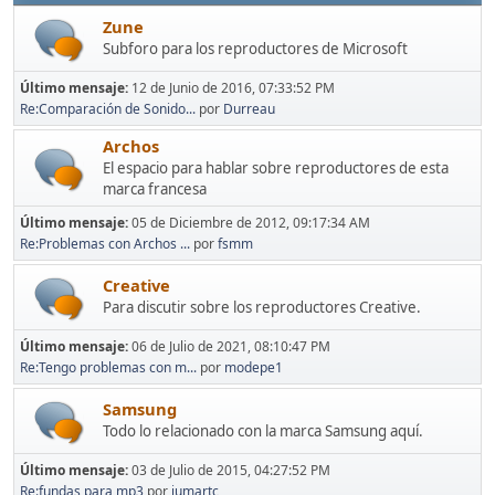
Zune
Subforo para los reproductores de Microsoft
Último mensaje:
12 de Junio de 2016, 07:33:52 PM
Re:Comparación de Sonido...
por
Durreau
Archos
El espacio para hablar sobre reproductores de esta
marca francesa
Último mensaje:
05 de Diciembre de 2012, 09:17:34 AM
Re:Problemas con Archos ...
por
fsmm
Creative
Para discutir sobre los reproductores Creative.
Último mensaje:
06 de Julio de 2021, 08:10:47 PM
Re:Tengo problemas con m...
por
modepe1
Samsung
Todo lo relacionado con la marca Samsung aquí.
Último mensaje:
03 de Julio de 2015, 04:27:52 PM
Re:fundas para mp3
por
jumartc