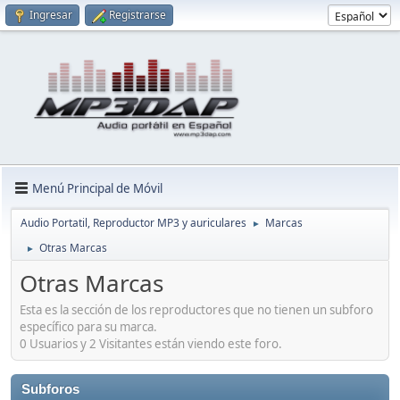
Ingresar
Registrarse
Menú Principal de Móvil
Audio Portatil, Reproductor MP3 y auriculares
Marcas
►
Otras Marcas
►
Otras Marcas
Esta es la sección de los reproductores que no tienen un subforo
específico para su marca.
0 Usuarios y 2 Visitantes están viendo este foro.
Subforos