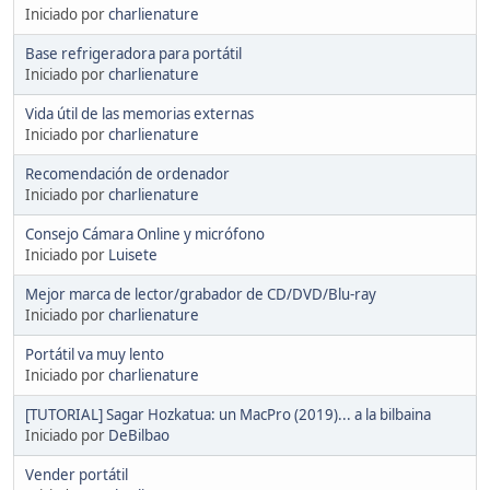
Iniciado por
charlienature
Base refrigeradora para portátil
Iniciado por
charlienature
Vida útil de las memorias externas
Iniciado por
charlienature
Recomendación de ordenador
Iniciado por
charlienature
Consejo Cámara Online y micrófono
Iniciado por
Luisete
Mejor marca de lector/grabador de CD/DVD/Blu-ray
Iniciado por
charlienature
Portátil va muy lento
Iniciado por
charlienature
[TUTORIAL] Sagar Hozkatua: un MacPro (2019)... a la bilbaina
Iniciado por
DeBilbao
Vender portátil