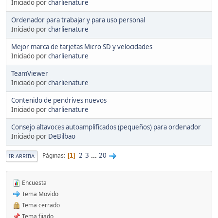
Iniciado por
charlienature
Ordenador para trabajar y para uso personal
Iniciado por
charlienature
Mejor marca de tarjetas Micro SD y velocidades
Iniciado por
charlienature
TeamViewer
Iniciado por
charlienature
Contenido de pendrives nuevos
Iniciado por
charlienature
Consejo altavoces autoamplificados (pequeños) para ordenador
Iniciado por
DeBilbao
2
3
...
20
Páginas
1
IR ARRIBA
Encuesta
Tema Movido
Tema cerrado
Tema fijado