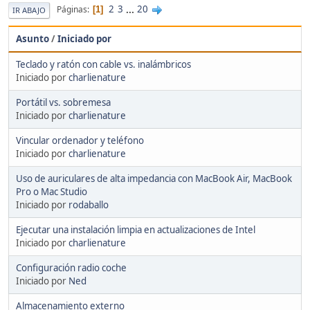
2
3
...
20
Páginas
1
IR ABAJO
Asunto
/
Iniciado por
Teclado y ratón con cable vs. inalámbricos
Iniciado por
charlienature
Portátil vs. sobremesa
Iniciado por
charlienature
Vincular ordenador y teléfono
Iniciado por
charlienature
Uso de auriculares de alta impedancia con MacBook Air, MacBook
Pro o Mac Studio
Iniciado por
rodaballo
Ejecutar una instalación limpia en actualizaciones de Intel
Iniciado por
charlienature
Configuración radio coche
Iniciado por
Ned
Almacenamiento externo