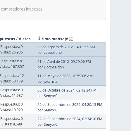
s compradores indecisos
puestas
/
Vistas
Último mensaje
Respuestas: 9
08 de Agosto de 2012, 04:19:56 AM
Vistas: 26,936
por
zeppeliano
Respuestas: 81
21 de Abril de 2012, 09:29:06 PM
Vistas: 167,357
por
Dors-seldon
Respuestas: 12
11 de Mayo de 2008, 10:59:06 AM
Vistas: 50,179
por
jokerman
Respuestas: 0
06 de Octubre de 2024, 02:12:24 PM
Vistas: 11,937
por
SenyorC
Respuestas: 0
29 de Septiembre de 2024, 04:20:13 PM
Vistas: 10,029
por
SenyorC
Respuestas: 0
22 de Septiembre de 2024, 02:34:10 PM
Vistas: 9,699
por
SenyorC