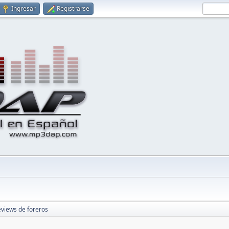
Ingresar
Registrarse
views de foreros