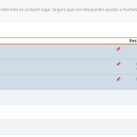
review este es un buen lugar. Seguro que con ella puedes ayudar a mucho
Res