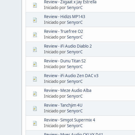
Review - Ziigaat x Jay Estrella
Iniciado por
SenyorC
Review - Hidizs MP143
Iniciado por
SenyorC
Review - Truefree O2
Iniciado por
SenyorC
Review - iFi Audio Diablo 2
Iniciado por
SenyorC
Review - Dunu Titan S2
Iniciado por
SenyorC
Review - iFi Audio Zen DAC v3
Iniciado por
SenyorC
Review - Meze Audio Alba
Iniciado por
SenyorC
Review - Tanchjim 4U
Iniciado por
SenyorC
Review - Simgot Supermix 4
Iniciado por
SenyorC
Review - Myer Audio CKLVX D41