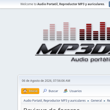
Welcome to
Audio Portatil, Reproductor MP3 y auriculares
.
06 de Agosto de 2026, 07:56:06 AM
Inicio
Buscar
Usuarios
Audio Portatil, Reproductor MP3 y auriculares
General
Re
►
►