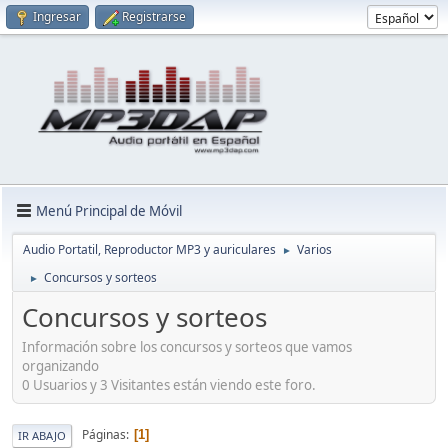
Ingresar
Registrarse
Menú Principal de Móvil
Audio Portatil, Reproductor MP3 y auriculares
Varios
►
Concursos y sorteos
►
Concursos y sorteos
Información sobre los concursos y sorteos que vamos
organizando
0 Usuarios y 3 Visitantes están viendo este foro.
Páginas
1
IR ABAJO