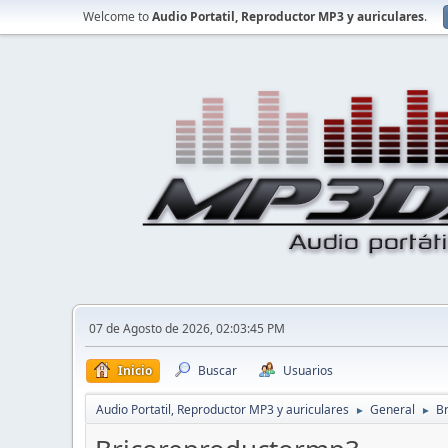
Welcome to
Audio Portatil, Reproductor MP3 y auriculares
.
07 de Agosto de 2026, 02:03:45 PM
Inicio
Buscar
Usuarios
Audio Portatil, Reproductor MP3 y auriculares
General
B
►
►