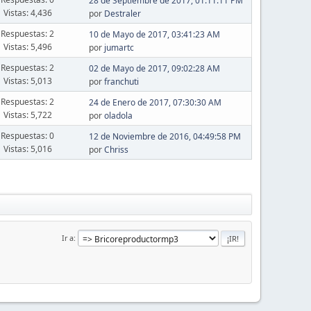
28 de Septiembre de 2017, 01:11:11 PM
Vistas: 4,436
por
Destraler
Respuestas: 2
10 de Mayo de 2017, 03:41:23 AM
Vistas: 5,496
por
jumartc
Respuestas: 2
02 de Mayo de 2017, 09:02:28 AM
Vistas: 5,013
por
franchuti
Respuestas: 2
24 de Enero de 2017, 07:30:30 AM
Vistas: 5,722
por
oladola
Respuestas: 0
12 de Noviembre de 2016, 04:49:58 PM
Vistas: 5,016
por
Chriss
Ir a