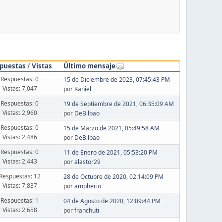
puestas
/
Vistas
Último mensaje
Respuestas: 0
15 de Diciembre de 2023, 07:45:43 PM
Vistas: 7,047
por
Kaniel
Respuestas: 0
19 de Septiembre de 2021, 06:35:09 AM
Vistas: 2,960
por
DeBilbao
Respuestas: 0
15 de Marzo de 2021, 05:49:58 AM
Vistas: 2,486
por
DeBilbao
Respuestas: 0
11 de Enero de 2021, 05:53:20 PM
Vistas: 2,443
por
alastor29
Respuestas: 12
28 de Octubre de 2020, 02:14:09 PM
Vistas: 7,837
por
ampherio
Respuestas: 1
04 de Agosto de 2020, 12:09:44 PM
Vistas: 2,658
por
franchuti