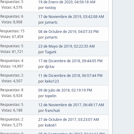
Respuestas: 5
19 de Enero de 2020, 04:56:18 AM
Vistas: 4,576
por
nostoy
Respuestas: 6
17 de Noviembre de 2019, 03:42:08 AM
Vistas: 8,908
por
jumartc
Respuestas: 15
08 de Octubre de 2019, 04:07:33 PM
Vistas: 67,459
por
jumartc
Respuestas: 5
23 de Mayo de 2019, 02:22:35 AM
Vistas: 81,721
por
Tugurk
Respuestas: 4
17 de Diciembre de 2018, 09:44:05 PM
Vistas: 14,997
por
djcluv
Respuestas: 2
11 de Diciembre de 2018, 06:57:44 PM
Vistas: 4,507
por
keko123
Respuestas: 8
09 de Julio de 2018, 02:19:19 PM
Vistas: 6,924
por
topelin
Respuestas: 5
12 de Noviembre de 2017, 06:48:17 AM
Vistas: 6,188
por
franchuti
Respuestas: 2
27 de Octubre de 2017, 03:23:07 AM
Vistas: 5,275
por
koko61
Respuestas: 0