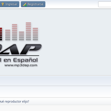
Ingresar
Registrarse
ué reproductor elijo?