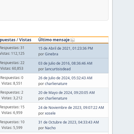
puestas
/
Vistas
Último mensaje
Respuestas: 31
15 de Abril de 2021, 01:23:36 PM
Vistas: 112,125
por
Ginebra
Respuestas: 22
03 de Julio de 2016, 08:36:46 AM
Vistas: 60,853
por
Iancurtisisdead
Respuestas: 0
26 de Julio de 2024, 05:32:43 AM
Vistas: 8,551
por
charlienature
Respuestas: 2
20 de Mayo de 2024, 09:20:05 AM
Vistas: 3,212
por
charlienature
Respuestas: 15
24 de Noviembre de 2023, 09:07:22 AM
Vistas: 6,959
por
xosele
Respuestas: 10
31 de Octubre de 2023, 04:33:43 AM
Vistas: 5,599
por
Nacho