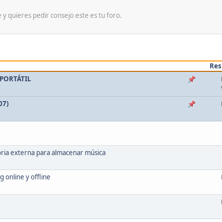
y quieres pedir consejo este es tu foro.
Res
 PORTÁTIL
07)
ria externa para almacenar música
 online y offline