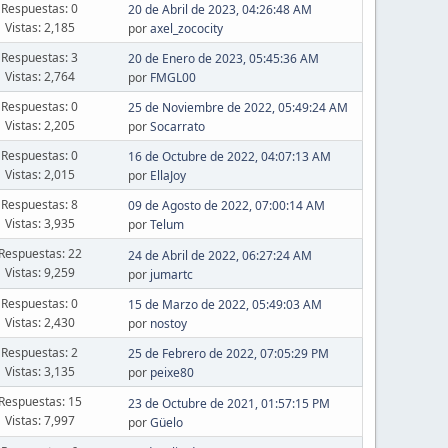
Respuestas: 0
20 de Abril de 2023, 04:26:48 AM
Vistas: 2,185
por
axel_zococity
Respuestas: 3
20 de Enero de 2023, 05:45:36 AM
Vistas: 2,764
por
FMGL00
Respuestas: 0
25 de Noviembre de 2022, 05:49:24 AM
Vistas: 2,205
por
Socarrato
Respuestas: 0
16 de Octubre de 2022, 04:07:13 AM
Vistas: 2,015
por
EllaJoy
Respuestas: 8
09 de Agosto de 2022, 07:00:14 AM
Vistas: 3,935
por
Telum
Respuestas: 22
24 de Abril de 2022, 06:27:24 AM
Vistas: 9,259
por
jumartc
Respuestas: 0
15 de Marzo de 2022, 05:49:03 AM
Vistas: 2,430
por
nostoy
Respuestas: 2
25 de Febrero de 2022, 07:05:29 PM
Vistas: 3,135
por
peixe80
Respuestas: 15
23 de Octubre de 2021, 01:57:15 PM
Vistas: 7,997
por
Güelo