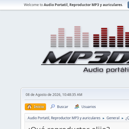
Welcome to
Audio Portatil, Reproductor MP3 y auriculares
.
08 de Agosto de 2026, 10:48:35 AM
Inicio
Buscar
Usuarios
Audio Portatil, Reproductor MP3 y auriculares
General
¿Q
►
►