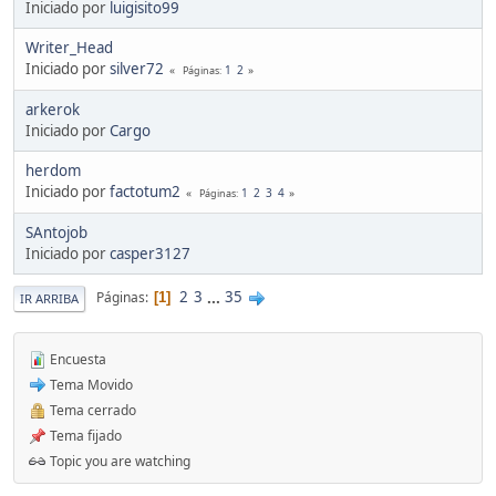
Iniciado por
luigisito99
Writer_Head
Iniciado por
silver72
1
2
Páginas
arkerok
Iniciado por
Cargo
herdom
Iniciado por
factotum2
1
2
3
4
Páginas
SAntojob
Iniciado por
casper3127
2
3
...
35
Páginas
1
IR ARRIBA
Encuesta
Tema Movido
Tema cerrado
Tema fijado
Topic you are watching