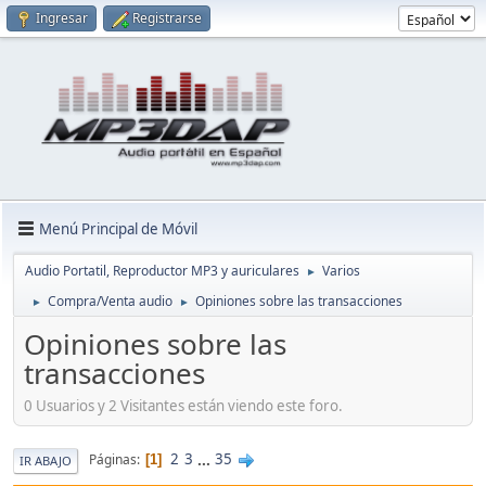
Ingresar
Registrarse
Menú Principal de Móvil
Audio Portatil, Reproductor MP3 y auriculares
Varios
►
Compra/Venta audio
Opiniones sobre las transacciones
►
►
Opiniones sobre las
transacciones
0 Usuarios y 2 Visitantes están viendo este foro.
2
3
...
35
Páginas
1
IR ABAJO