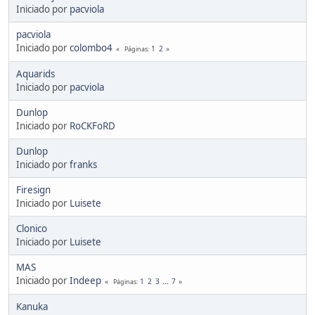
Iniciado por
pacviola
pacviola
Iniciado por
colombo4
1
2
Páginas
Aquarids
Iniciado por
pacviola
Dunlop
Iniciado por
RoCKFoRD
Dunlop
Iniciado por
franks
Firesign
Iniciado por
Luisete
Clonico
Iniciado por
Luisete
MAS
Iniciado por
Indeep
1
2
3
...
7
Páginas
Kanuka