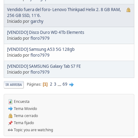
Vendido fuera del foro- Lenovo Thinkpad Helix 2. 8 GB RAM,
256 GB SSD, 11'6.
Iniciado por
garchy
[VENDIDO] Disco Duro WD 4Tb Elements
Iniciado por
floro7979
[VENDIDO] Samsung A53 5G 128gb
Iniciado por
floro7979
[VENDIDO] SAMSUNG Galaxy Tab S7 FE
Iniciado por
floro7979
2
3
...
69
Páginas
1
IR ARRIBA
Encuesta
Tema Movido
Tema cerrado
Tema fijado
Topic you are watching