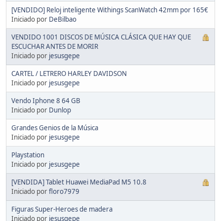
[VENDIDO] Reloj inteligente Withings ScanWatch 42mm por 165€
Iniciado por
DeBilbao
VENDIDO 1001 DISCOS DE MÚSICA CLÁSICA QUE HAY QUE
ESCUCHAR ANTES DE MORIR
Iniciado por
jesusgepe
CARTEL / LETRERO HARLEY DAVIDSON
Iniciado por
jesusgepe
Vendo Iphone 8 64 GB
Iniciado por
Dunlop
Grandes Genios de la Música
Iniciado por
jesusgepe
Playstation
Iniciado por
jesusgepe
[VENDIDA] Tablet Huawei MediaPad M5 10.8
Iniciado por
floro7979
Figuras Super-Heroes de madera
Iniciado por
jesusgepe