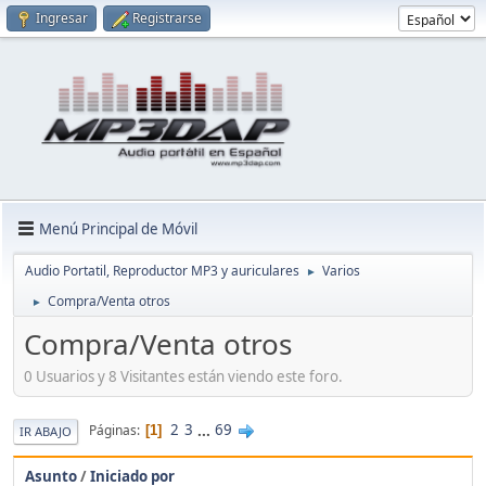
Ingresar
Registrarse
Menú Principal de Móvil
Audio Portatil, Reproductor MP3 y auriculares
Varios
►
Compra/Venta otros
►
Compra/Venta otros
0 Usuarios y 8 Visitantes están viendo este foro.
2
3
...
69
Páginas
1
IR ABAJO
Asunto
/
Iniciado por