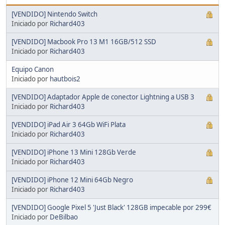
[VENDIDO] Nintendo Switch
Iniciado por
Richard403
[VENDIDO] Macbook Pro 13 M1 16GB/512 SSD
Iniciado por
Richard403
Equipo Canon
Iniciado por
hautbois2
[VENDIDO] Adaptador Apple de conector Lightning a USB 3
Iniciado por
Richard403
[VENDIDO] iPad Air 3 64Gb WiFi Plata
Iniciado por
Richard403
[VENDIDO] iPhone 13 Mini 128Gb Verde
Iniciado por
Richard403
[VENDIDO] iPhone 12 Mini 64Gb Negro
Iniciado por
Richard403
[VENDIDO] Google Pixel 5 'Just Black' 128GB impecable por 299€
Iniciado por
DeBilbao