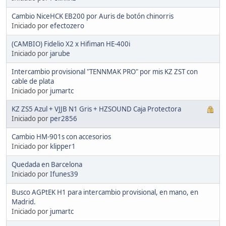
Cambio NiceHCK EB200 por Auris de botón chinorris
Iniciado por
efectozero
(CAMBIO) Fidelio X2 x Hifiman HE-400i
Iniciado por
jarube
Intercambio provisional "TENNMAK PRO" por mis KZ ZST con
cable de plata
Iniciado por
jumartc
KZ ZS5 Azul + VJJB N1 Gris + HZSOUND Caja Protectora
Iniciado por
per2856
Cambio HM-901s con accesorios
Iniciado por
klipper1
Quedada en Barcelona
Iniciado por
Ifunes39
Busco AGPtEK H1 para intercambio provisional, en mano, en
Madrid.
Iniciado por
jumartc