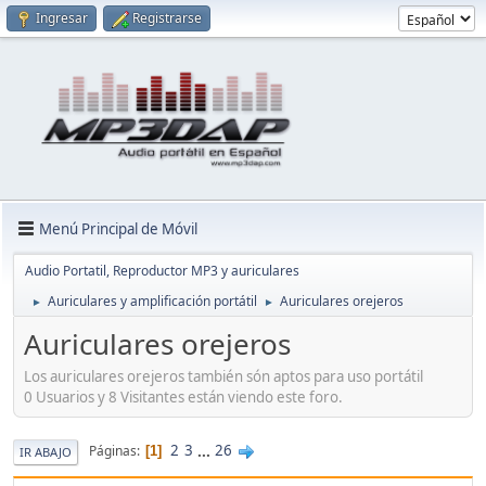
Ingresar
Registrarse
Menú Principal de Móvil
Audio Portatil, Reproductor MP3 y auriculares
Auriculares y amplificación portátil
Auriculares orejeros
►
►
Auriculares orejeros
Los auriculares orejeros también són aptos para uso portátil
0 Usuarios y 8 Visitantes están viendo este foro.
2
3
...
26
Páginas
1
IR ABAJO