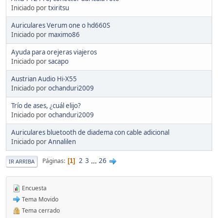
Iniciado por
txiritsu
Auriculares Verum one o hd660S
Iniciado por
maximo86
Ayuda para orejeras viajeros
Iniciado por
sacapo
Austrian Audio Hi-X55
Iniciado por
ochanduri2009
Trío de ases, ¿cuál elijo?
Iniciado por
ochanduri2009
Auriculares bluetooth de diadema con cable adicional
Iniciado por
Annalilen
2
3
...
26
Páginas
1
IR ARRIBA
Encuesta
Tema Movido
Tema cerrado