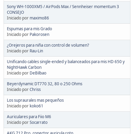
Sony WH-1000XM5 / AirPods Max / Sennheiser momentum 3
CONSEJO
Iniciado por
maximo86
Espumas para mis Grado
Iniciado por
Pakorosen
¿Orejeros para niña con control de volumen?
Iniciado por
Rau-Lin
Unificando cables single-ended y balanceados para mis HD 650 y
NightHawk Carbon
Iniciado por
DeBilbao
Beyerdynamic DT770 32, 80 o 250 Ohms
Iniciado por
Chriss
Los supraurales mas pequeños
Iniciado por
koko61
Auriculares para Fiio M6
Iniciado por
Socarrato
AKG 712 Pro, conector auricula roto