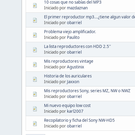
10 cosas que no sabías del MP3
Iniciado por
mazdaznan
El primer reproductor mp3...¿tiene algun valor de
Iniciado por
obarriel
Problema viejo amplificador.
Iniciado por
Paulito
La lista reproductores con HDD 2.5''
Iniciado por
obarriel
Mis reproductores vintage
Iniciado por
Agustinix
Historia de los auriculares
Iniciado por
Jaxxon
Mis reproductores Sony, series MZ, NW o NWZ
Iniciado por
obarriel
Mi nuevo equipo low cost
Iniciado por
karl2007
Recopilatorio y ficha del Sony NW-HD5
Iniciado por
obarriel