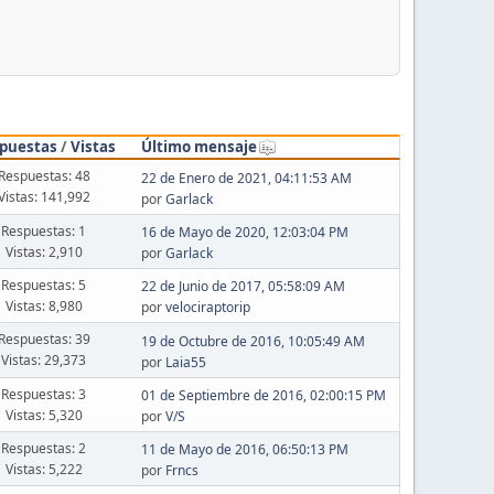
puestas
/
Vistas
Último mensaje
Respuestas: 48
22 de Enero de 2021, 04:11:53 AM
Vistas: 141,992
por
Garlack
Respuestas: 1
16 de Mayo de 2020, 12:03:04 PM
Vistas: 2,910
por
Garlack
Respuestas: 5
22 de Junio de 2017, 05:58:09 AM
Vistas: 8,980
por
velociraptorip
Respuestas: 39
19 de Octubre de 2016, 10:05:49 AM
Vistas: 29,373
por
Laia55
Respuestas: 3
01 de Septiembre de 2016, 02:00:15 PM
Vistas: 5,320
por
V/S
Respuestas: 2
11 de Mayo de 2016, 06:50:13 PM
Vistas: 5,222
por
Frncs