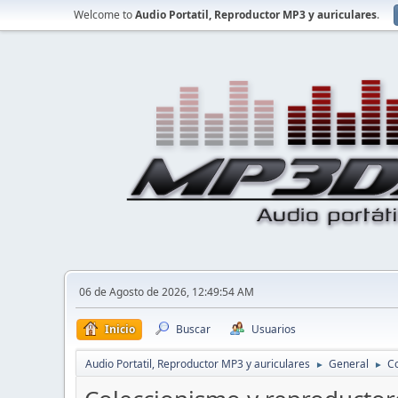
Welcome to
Audio Portatil, Reproductor MP3 y auriculares
.
06 de Agosto de 2026, 12:49:54 AM
Inicio
Buscar
Usuarios
Audio Portatil, Reproductor MP3 y auriculares
General
Co
►
►