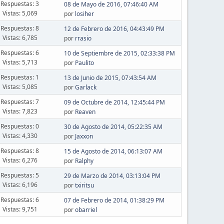
Respuestas: 3
08 de Mayo de 2016, 07:46:40 AM
Vistas: 5,069
por
losiher
Respuestas: 8
12 de Febrero de 2016, 04:43:49 PM
Vistas: 6,785
por
rrasio
Respuestas: 6
10 de Septiembre de 2015, 02:33:38 PM
Vistas: 5,713
por
Paulito
Respuestas: 1
13 de Junio de 2015, 07:43:54 AM
Vistas: 5,085
por
Garlack
Respuestas: 7
09 de Octubre de 2014, 12:45:44 PM
Vistas: 7,823
por
Reaven
Respuestas: 0
30 de Agosto de 2014, 05:22:35 AM
Vistas: 4,330
por
Jaxxon
Respuestas: 8
15 de Agosto de 2014, 06:13:07 AM
Vistas: 6,276
por
Ralphy
Respuestas: 5
29 de Marzo de 2014, 03:13:04 PM
Vistas: 6,196
por
txiritsu
Respuestas: 6
07 de Febrero de 2014, 01:38:29 PM
Vistas: 9,751
por
obarriel