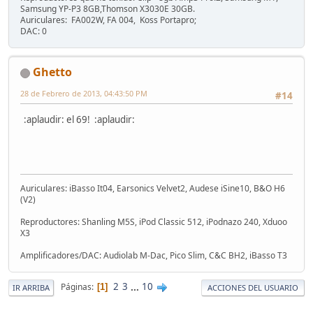
Samsung YP-P3 8GB,Thomson X3030E 30GB.
Auriculares: FA002W, FA 004, Koss Portapro;
DAC: 0
Ghetto
28 de Febrero de 2013, 04:43:50 PM
#14
:aplaudir: el 69! :aplaudir:
Auriculares: iBasso It04, Earsonics Velvet2, Audese iSine10, B&O H6
(V2)
Reproductores: Shanling M5S, iPod Classic 512, iPodnazo 240, Xduoo
X3
Amplificadores/DAC: Audiolab M-Dac, Pico Slim, C&C BH2, iBasso T3
2
3
...
10
Páginas
1
IR ARRIBA
ACCIONES DEL USUARIO