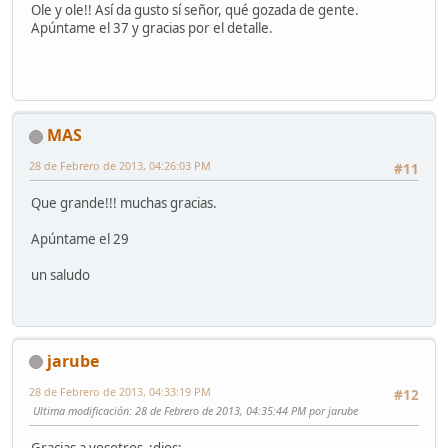
Ole y ole!! Así da gusto sí señor, qué gozada de gente.
Apúntame el 37 y gracias por el detalle.
MAS
28 de Febrero de 2013, 04:26:03 PM
#11
Que grande!!! muchas gracias.
Apúntame el 29
un saludo
jarube
28 de Febrero de 2013, 04:33:19 PM
#12
Ultima modificación
: 28 de Febrero de 2013, 04:35:44 PM por jarube
Gracias a vosotros :dios: