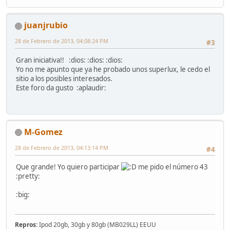
juanjrubio
28 de Febrero de 2013, 04:08:24 PM
#3
Gran iniciativa!! :dios: :dios: :dios:
Yo no me apunto que ya he probado unos superlux, le cedo el
sitio a los posibles interesados.
Este foro da gusto :aplaudir:
M-Gomez
28 de Febrero de 2013, 04:13:14 PM
#4
Que grande! Yo quiero participar
me pido el número 43
:pretty:
:big:
Repros:
Ipod 20gb, 30gb y 80gb (MB029LL) EEUU