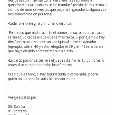
del jueves día 7 de Marzo, el día 8 viernes sabremos el
ganador y el día 9 sábado se los mandaré (envío de mi cuenta a
cambio de unas cervecitas que pagará el ganador si alguna vez
nos conocemos en persona)
-Cada forero elegirá un número distinto.
-En el caso que nadie acierte el número exacto los auriculares
serán adjudicados al que quede mas cerca. Si por ejemplo hay
dos foreros que se acercan por igual al número ganador
(ejemplo: sale el 40 y están elegidos el 39 y el 41) será para el
que haya elegido antes número en el hilo.
-La participación se cerrará el jueves día 7 a las 15:00 horas, o
antes si se completan todos los números.
Creo que es todo, si hay alguna duda lo comentáis, y para
quien no los sepa los auriculares son estos:
Venga a participar!
00- Kalinka
01- corsario