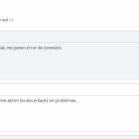
 qué ;-)
 mal, me poner error de conexión.
 me abren los dos enlaces sin problemas.