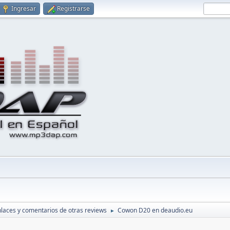
Ingresar
Registrarse
laces y comentarios de otras reviews
Cowon D20 en deaudio.eu
►