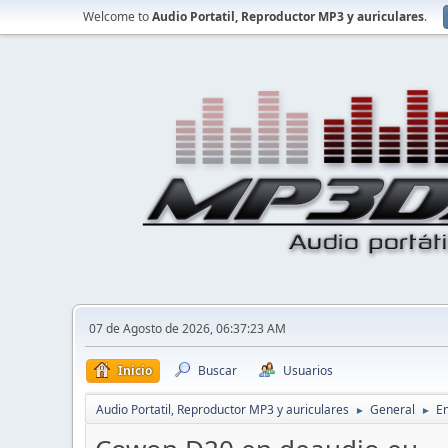
Welcome to
Audio Portatil, Reproductor MP3 y auriculares
.
07 de Agosto de 2026, 06:37:23 AM
Inicio
Buscar
Usuarios
Audio Portatil, Reproductor MP3 y auriculares
General
En
►
►