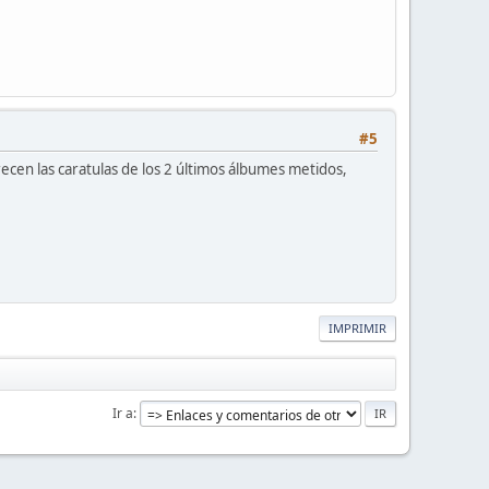
#5
en las caratulas de los 2 últimos álbumes metidos,
IMPRIMIR
Ir a