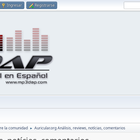
Ingresar
Registrarse
re la comunidad
Auricular.org Análisis, reviews, notícias, comentarios
►