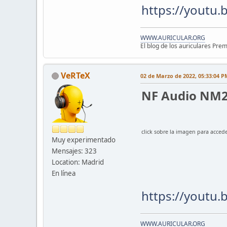
https://youtu
WWW.AURICULAR.ORG
El blog de los auriculares Pre
VeRTeX
02 de Marzo de 2022, 05:33:04 P
NF Audio NM2
click sobre la imagen para accede
Muy experimentado
Mensajes: 323
Location: Madrid
En línea
https://youtu
WWW.AURICULAR.ORG