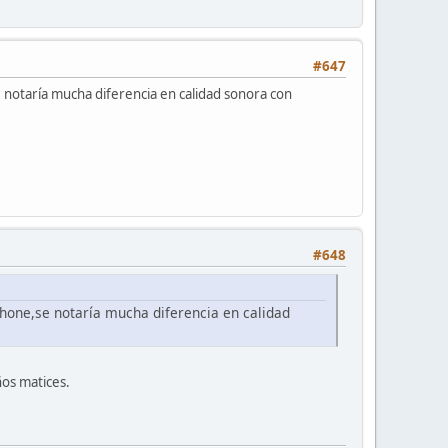
#647
otaría mucha diferencia en calidad sonora con
#648
one,se notaría mucha diferencia en calidad
ños matices.