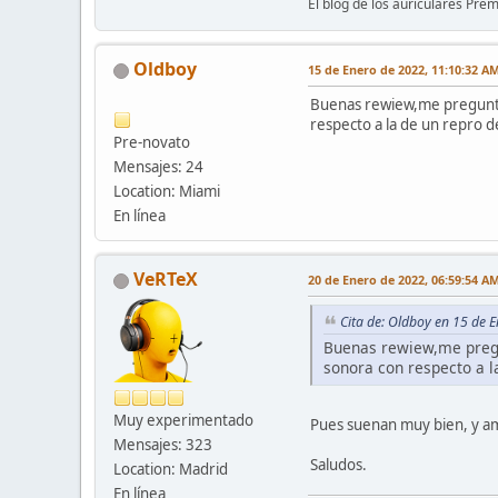
El blog de los auriculares Pre
Oldboy
15 de Enero de 2022, 11:10:32 A
Buenas rewiew,me pregunta
respecto a la de un repro 
Pre-novato
Mensajes: 24
Location: Miami
En línea
VeRTeX
20 de Enero de 2022, 06:59:54 A
Cita de: Oldboy en 15 de 
Buenas rewiew,me pregu
sonora con respecto a 
Muy experimentado
Pues suenan muy bien, y amp
Mensajes: 323
Saludos.
Location: Madrid
En línea