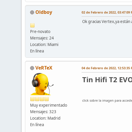
Oldboy
02 de Febrero de 2022, 03:47:09
Ok gracias Vertex,ya están
Pre-novato
Mensajes: 24
Location: Miami
En línea
VeRTeX
04 de Febrero de 2022, 12:53:35
Tin Hifi T2 E
click sobre la imagen para accede
Muy experimentado
Mensajes: 323
Location: Madrid
En línea