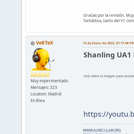
Gracias por la revisión. Mu
fantástica, tanto del V1 com
VeRTeX
13 de Enero de 2022, 01:17:48 P
Shanling UA1 
click sobre la imagen para accede
Muy experimentado
Mensajes: 323
Location: Madrid
En línea
https://youtu
WWW.AURICULAR.ORG