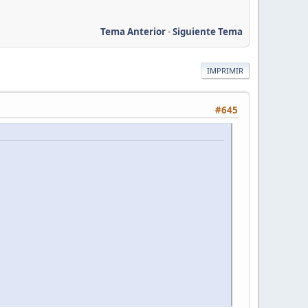
Tema Anterior
-
Siguiente Tema
IMPRIMIR
#645