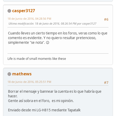
casper3127
18 de Junio de 2016, 04:28:56 PM
#6
Ultima modificación
: 18 de Junio de 2016, 08:26:54 PM por casper3127
Cuando lleves un cierto tiempo en los foros, veras como lo que
comento es evidente. Y no quiero resultar pretencioso,
simplemente "se nota". 😉
Life is made of small moments like these
mathews
18 de Junio de 2016, 05:25:51 PM
#7
Borrar el mensaje y bannear la cuenta es lo que habría que
hacer.
Gente así sobra en el foro, es mi opinión.
Enviado desde mi LG-H815 mediante Tapatalk