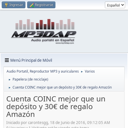
Ingresar
Registrarse
Menú Principal de Móvil
Audio Portatil, Reproductor MP3 y auriculares
Varios
►
Papelera (de reciclaje)
►
Cuenta COINC mejor que un depósito y 30€ de regalo Amazón
►
Cuenta COINC mejor que un
depósito y 30€ de regalo
Amazón
Iniciado por carontesgg, 18 de Junio de 2016, 09:12:05 AM
0 Usuarios y 1 Visitante están viendo este tema.