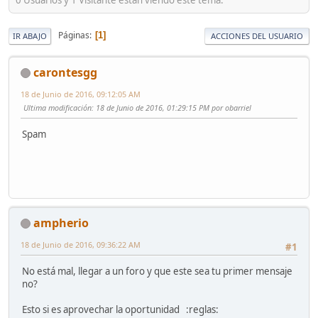
Páginas
1
IR ABAJO
ACCIONES DEL USUARIO
carontesgg
18 de Junio de 2016, 09:12:05 AM
Ultima modificación
: 18 de Junio de 2016, 01:29:15 PM por obarriel
Spam
ampherio
18 de Junio de 2016, 09:36:22 AM
#1
No está mal, llegar a un foro y que este sea tu primer mensaje
no?
Esto si es aprovechar la oportunidad :reglas: