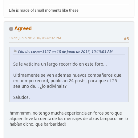
Life is made of small moments like these
Agreed
18 de Junio de 2016, 03:48:32 PM
#5
Cita de: casper3127 en 18 de Junio de 2016, 10:15:03 AM
Se le vaticina un largo recorrido en este foro...
Ultimamente se ven ademas nuevos compañeros que,
en tiempo record, publican 24 posts, para que el 25
sea uno de... ¿lo adivinais?
Saludos.
hmmmmm, no tengo mucha experiencia en foros pero que
alguien lleve la cuenta de los mensajes de otros tampoco me lo
habían dicho, que barbaridad!