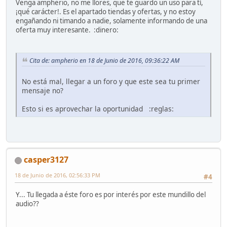
Venga ampherio, no me llores, que te guardo un uso para tí,
¡qué carácter!. Es el apartado tiendas y ofertas, y no estoy
engañando ni timando a nadie, solamente informando de una
oferta muy interesante. :dinero:
Cita de: ampherio en 18 de Junio de 2016, 09:36:22 AM
No está mal, llegar a un foro y que este sea tu primer
mensaje no?
Esto si es aprovechar la oportunidad :reglas:
casper3127
18 de Junio de 2016, 02:56:33 PM
#4
Y... Tu llegada a éste foro es por interés por este mundillo del
audio??