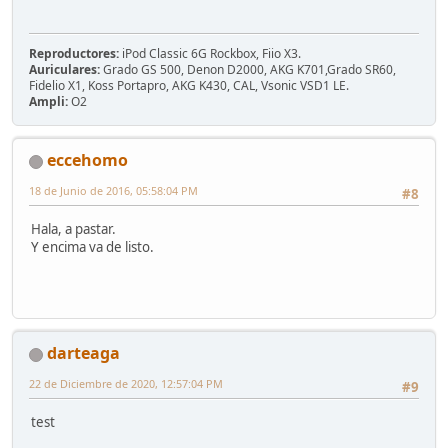
Reproductores:
iPod Classic 6G Rockbox, Fiio X3.
Auriculares:
Grado GS 500, Denon D2000, AKG K701,Grado SR60,
Fidelio X1, Koss Portapro, AKG K430, CAL, Vsonic VSD1 LE.
Ampli:
O2
eccehomo
18 de Junio de 2016, 05:58:04 PM
#8
Hala, a pastar.
Y encima va de listo.
darteaga
22 de Diciembre de 2020, 12:57:04 PM
#9
test