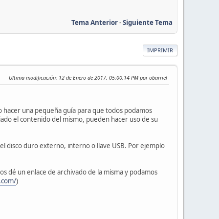
Tema Anterior
-
Siguiente Tema
IMPRIMIR
Ultima modificación
: 12 de Enero de 2017, 05:00:14 PM por obarriel
to hacer una pequeña guía para que todos podamos
opiado el contenido del mismo, pueden hacer uso de su
el disco duro externo, interno o llave USB. Por ejemplo
nos dé un enlace de archivado de la misma y podamos
c.com/
)