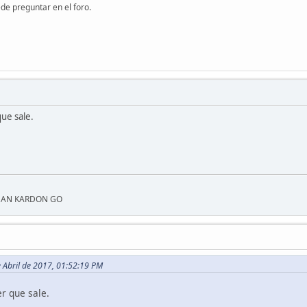
de preguntar en el foro.
ue sale.
RMAN KARDON GO
e Abril de 2017, 01:52:19 PM
r que sale.