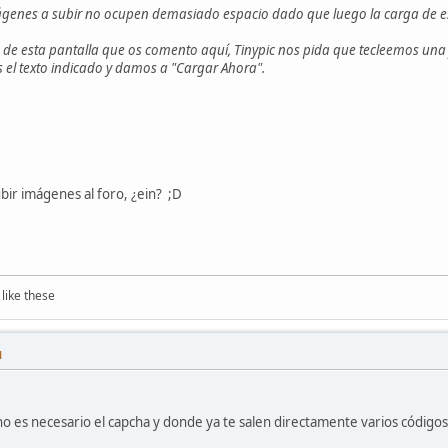
ágenes a subir no ocupen demasiado espacio dado que luego la carga de est
 de esta pantalla que os comento aquí, Tinypic nos pida que tecleemos una
el texto indicado y damos a "Cargar Ahora".
bir imágenes al foro, ¿ein? ;D
like these
M
o es necesario el capcha y donde ya te salen directamente varios códigos