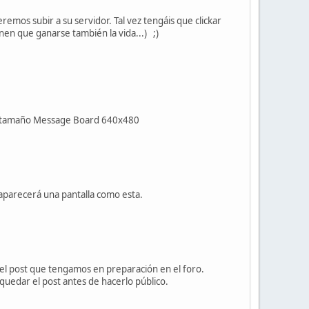
emos subir a su servidor. Tal vez tengáis que clickar
nen que ganarse también la vida...) ;)
 el tamaño Message Board 640x480
 aparecerá una pantalla como esta.
 el post que tengamos en preparación en el foro.
 quedar el post antes de hacerlo público.