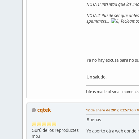
NOTA 1: Intentad que las im
NOTA 2: Puede ser que antes
spammers...
Tecleamos 
Ya no hay excusa para no su
Un saludo.
Life is made of small moments 
cqtek
12 de Enero de 2017, 02:57:45 P
Buenas.
Gurú de los reproductes
Yo aporto otra web donde n
mp3