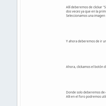
Allí deberemos de clickar "
dos veces ya que en la prim
Seleccionamos una imagen de
Y ahora deberemos de ir un
Ahora, clickamos el botón d
Donde solo deberemos de cop
Alli en el foro podremos ut