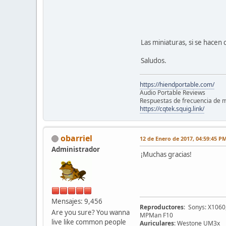
Las miniaturas, si se hacen 
Saludos.
https://hiendportable.com/
Audio Portable Reviews
Respuestas de frecuencia de m
https://cqtek.squig.link/
obarriel
12 de Enero de 2017, 04:59:45 P
Administrador
¡Muchas gracias!
Mensajes: 9,456
Reproductores
: Sonys: X1060
Are you sure? You wanna
MPMan F10
live like common people
Auriculares
: Westone UM3x