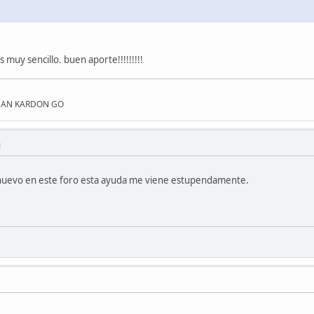
 muy sencillo. buen aporte!!!!!!!!!
RMAN KARDON GO
M
 nuevo en este foro esta ayuda me viene estupendamente.