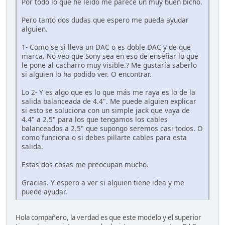
Por todo lo que he leído me parece un muy buen bicho.
Pero tanto dos dudas que espero me pueda ayudar
alguien.
1- Como se si lleva un DAC o es doble DAC y de que
marca. No veo que Sony sea en eso de enseñar lo que
le pone al cacharro muy visible.? Me gustaría saberlo
si alguien lo ha podido ver. O encontrar.
Lo 2- Y es algo que es lo que más me raya es lo de la
salida balanceada de 4.4". Me puede alguien explicar
si esto se soluciona con un simple jack que vaya de
4.4" a 2.5" para los que tengamos los cables
balanceados a 2.5" que supongo seremos casi todos. O
como funciona o si debes pillarte cables para esta
salida.
Estas dos cosas me preocupan mucho.
Gracias. Y espero a ver si alguien tiene idea y me
puede ayudar.
Hola compañero, la verdad es que este modelo y el superior