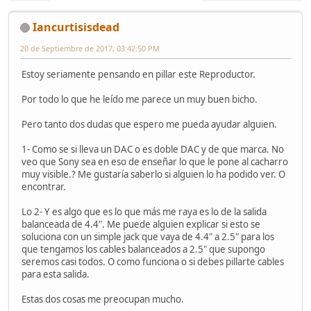
Iancurtisisdead
20 de Septiembre de 2017, 03:42:50 PM
Estoy seriamente pensando en pillar este Reproductor.
Por todo lo que he leído me parece un muy buen bicho.
Pero tanto dos dudas que espero me pueda ayudar alguien.
1- Como se si lleva un DAC o es doble DAC y de que marca. No
veo que Sony sea en eso de enseñar lo que le pone al cacharro
muy visible.? Me gustaría saberlo si alguien lo ha podido ver. O
encontrar.
Lo 2- Y es algo que es lo que más me raya es lo de la salida
balanceada de 4.4". Me puede alguien explicar si esto se
soluciona con un simple jack que vaya de 4.4" a 2.5" para los
que tengamos los cables balanceados a 2.5" que supongo
seremos casi todos. O como funciona o si debes pillarte cables
para esta salida.
Estas dos cosas me preocupan mucho.