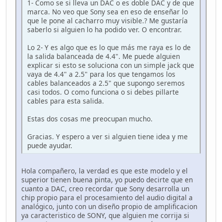
1- Como se si lleva un DAC o es doble DAC y de que
marca. No veo que Sony sea en eso de enseñar lo
que le pone al cacharro muy visible.? Me gustaría
saberlo si alguien lo ha podido ver. O encontrar.
Lo 2- Y es algo que es lo que más me raya es lo de
la salida balanceada de 4.4". Me puede alguien
explicar si esto se soluciona con un simple jack que
vaya de 4.4" a 2.5" para los que tengamos los
cables balanceados a 2.5" que supongo seremos
casi todos. O como funciona o si debes pillarte
cables para esta salida.
Estas dos cosas me preocupan mucho.
Gracias. Y espero a ver si alguien tiene idea y me
puede ayudar.
Hola compañero, la verdad es que este modelo y el
superior tienen buena pinta, yo puedo decirte que en
cuanto a DAC, creo recordar que Sony desarrolla un
chip propio para el procesamiento del audio digital a
analógico, junto con un diseño propio de amplificacion
ya caracteristico de SONY, que alguien me corrija si