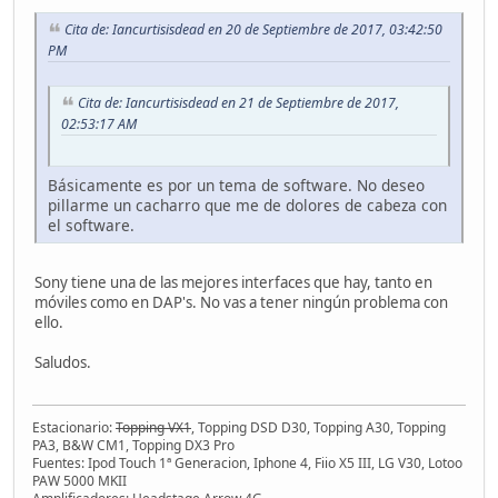
Cita de: Iancurtisisdead en 20 de Septiembre de 2017, 03:42:50
PM
Cita de: Iancurtisisdead en 21 de Septiembre de 2017,
02:53:17 AM
Básicamente es por un tema de software. No deseo
pillarme un cacharro que me de dolores de cabeza con
el software.
Sony tiene una de las mejores interfaces que hay, tanto en
móviles como en DAP's. No vas a tener ningún problema con
ello.
Saludos.
Estacionario:
Topping VX1
, Topping DSD D30, Topping A30, Topping
PA3, B&W CM1, Topping DX3 Pro
Fuentes: Ipod Touch 1ª Generacion, Iphone 4, Fiio X5 III, LG V30, Lotoo
PAW 5000 MKII