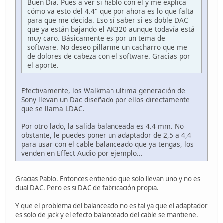
Buen Día. Pues a ver si hablo con él y me explica
cómo va esto del 4.4" que por ahora es lo que falta
para que me decida. Eso sí saber si es doble DAC
que ya están bajando el AK320 aunque todavía está
muy caro. Básicamente es por un tema de
software. No deseo pillarme un cacharro que me
de dolores de cabeza con el software. Gracias por
el aporte.
Efectivamente, los Walkman ultima generación de
Sony llevan un Dac diseñado por ellos directamente
que se llama LDAC.
Por otro lado, la salida balanceada es 4.4 mm. No
obstante, le puedes poner un adaptador de 2,5 a 4,4
para usar con el cable balanceado que ya tengas, los
venden en Effect Audio por ejemplo...
Gracias Pablo. Entonces entiendo que solo llevan uno y no es
dual DAC. Pero es si DAC de fabricación propia.
Y que el problema del balanceado no es tal ya que el adaptador
es solo de jack y el efecto balanceado del cable se mantiene.