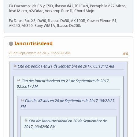
EX Dac/amp: Jds C5 y C5D, Ibasso d42, ifi ICAN, Portaphile 627 Micro,
Idsd Micro, o2/Odac, Vorzamp Pure II, Chord Mojo.
Ex Daps: Fiio X3, Dx90, Ibasso Dx50, AK 100II, Cowon Plenue P1,
AK240, AK320, Sony WM1A, Ibasso Dx200.
Iancurtisisdead
21 de Septiembre de 2017, 05:22:47 AM
#4
Cita de: pablo1 en 21 de Septiembre de 2017, 05:13:42 AM
Cita de: Iancurtisisdead en 21 de Septiembre de 2017,
02:53:17 AM
Cita de: K8stas en 20 de Septiembre de 2017, 08:22:23
PM
Cita de: Iancurtisisdead en 20 de Septiembre de
2017, 03:42:50 PM