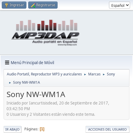
Ingresar
Registrarse
Menú Principal de Móvil
Audio Portatil, Reproductor MP3 y auriculares
Marcas
Sony
►
►
Sony NW-WM1A
►
Sony NW-WM1A
Iniciado por Iancurtisisdead, 20 de Septiembre de 2017,
03:42:50 PM
0 Usuarios y 2 Visitantes están viendo este tema.
Páginas
1
IR ABAJO
ACCIONES DEL USUARIO