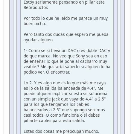
Estoy seriamente pensando en pillar este
Reproductor.
Por todo lo que he leído me parece un muy
buen bicho.
Pero tanto dos dudas que espero me pueda
ayudar alguien.
1- Como se si lleva un DAC o es doble DAC y
de que marca. No veo que Sony sea en eso
de enseñar lo que le pone al cacharro muy
visible.? Me gustaría saberlo si alguien lo ha
podido ver. O encontrar.
Lo 2- Y es algo que es lo que más me raya
es lo de la salida balanceada de 4.4". Me
puede alguien explicar si esto se soluciona
con un simple jack que vaya de 4.4" a 2.5"
para los que tengamos los cables
balanceados a 2.5" que supongo seremos
casi todos. O como funciona o si debes
pillarte cables para esta salida.
Estas dos cosas me preocupan mucho.