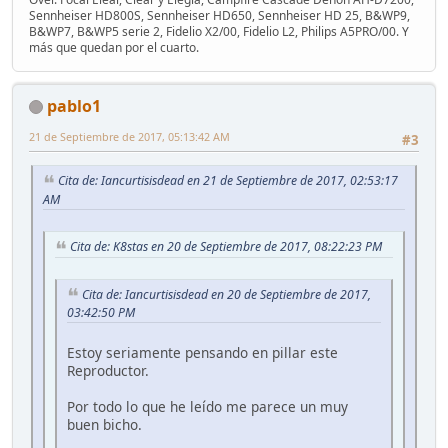
Sennheiser HD800S, Sennheiser HD650, Sennheiser HD 25, B&WP9,
B&WP7, B&WP5 serie 2, Fidelio X2/00, Fidelio L2, Philips A5PRO/00. Y
más que quedan por el cuarto.
pablo1
21 de Septiembre de 2017, 05:13:42 AM
#3
Cita de: Iancurtisisdead en 21 de Septiembre de 2017, 02:53:17
AM
Cita de: K8stas en 20 de Septiembre de 2017, 08:22:23 PM
Cita de: Iancurtisisdead en 20 de Septiembre de 2017,
03:42:50 PM
Estoy seriamente pensando en pillar este
Reproductor.
Por todo lo que he leído me parece un muy
buen bicho.