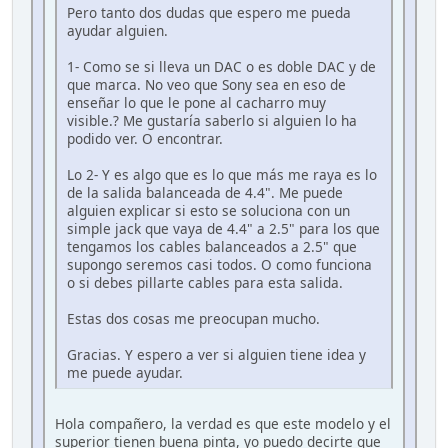
Pero tanto dos dudas que espero me pueda
ayudar alguien.
1- Como se si lleva un DAC o es doble DAC y de
que marca. No veo que Sony sea en eso de
enseñar lo que le pone al cacharro muy
visible.? Me gustaría saberlo si alguien lo ha
podido ver. O encontrar.
Lo 2- Y es algo que es lo que más me raya es lo
de la salida balanceada de 4.4". Me puede
alguien explicar si esto se soluciona con un
simple jack que vaya de 4.4" a 2.5" para los que
tengamos los cables balanceados a 2.5" que
supongo seremos casi todos. O como funciona
o si debes pillarte cables para esta salida.
Estas dos cosas me preocupan mucho.
Gracias. Y espero a ver si alguien tiene idea y
me puede ayudar.
Hola compañero, la verdad es que este modelo y el
superior tienen buena pinta, yo puedo decirte que