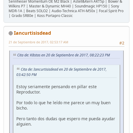
Sennheiser Momentum OE M2 Black | Astell&Kern AKT5p | Bower &
Wilkins P7 | Master & Dynamic MH40 | Soundmagic HP150 | Sony
MDR-1A | Beats SOLO2 | Audio-Technica ATH-M50x | Focal Spirit Pro
| Grado SR80e | Koss Portapro Classic
Iancurtisisdead
21 de Septiembre de 2017, 02:53:17 AM
#2
Cita de: K8stas en 20 de Septiembre de 2017, 08:22:23 PM
Cita de: Iancurtisisdead en 20 de Septiembre de 2017,
03:42:50 PM
Estoy seriamente pensando en pillar este
Reproductor.
Por todo lo que he leído me parece un muy buen
bicho.
Pero tanto dos dudas que espero me pueda ayudar
alguien.