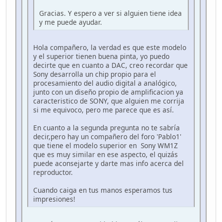
Gracias. Y espero a ver si alguien tiene idea
y me puede ayudar.
Hola compañero, la verdad es que este modelo
y el superior tienen buena pinta, yo puedo
decirte que en cuanto a DAC, creo recordar que
Sony desarrolla un chip propio para el
procesamiento del audio digital a analógico,
junto con un diseño propio de amplificacion ya
caracteristico de SONY, que alguien me corrija
si me equivoco, pero me parece que es así.
En cuanto a la segunda pregunta no te sabría
decir,pero hay un compañero del foro 'Pablo1'
que tiene el modelo superior en Sony WM1Z
que es muy similar en ese aspecto, el quizás
puede aconsejarte y darte mas info acerca del
reproductor.
Cuando caiga en tus manos esperamos tus
impresiones!