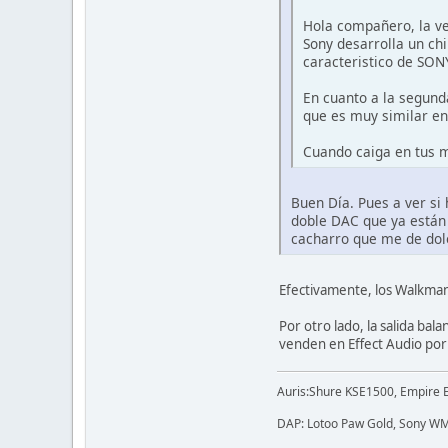
Hola compañero, la ve
Sony desarrolla un chi
caracteristico de SON
En cuanto a la segund
que es muy similar en
Cuando caiga en tus 
Buen Día. Pues a ver si 
doble DAC que ya están
cacharro que me de dolo
Efectivamente, los Walkman
Por otro lado, la salida ba
venden en Effect Audio por
Auris:Shure KSE1500, Empire 
DAP: Lotoo Paw Gold, Sony WM