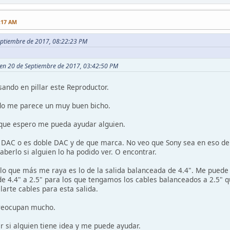
:17 AM
Septiembre de 2017, 08:22:23 PM
d en 20 de Septiembre de 2017, 03:42:50 PM
ando en pillar este Reproductor.
ído me parece un muy buen bicho.
 que espero me pueda ayudar alguien.
n DAC o es doble DAC y de que marca. No veo que Sony sea en eso de
saberlo si alguien lo ha podido ver. O encontrar.
 lo que más me raya es lo de la salida balanceada de 4.4". Me puede 
de 4.4" a 2.5" para los que tengamos los cables balanceados a 2.5"
llarte cables para esta salida.
reocupan mucho.
r si alguien tiene idea y me puede ayudar.