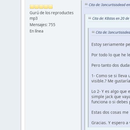
Cita de: Iancurtisisdead 
Gurú de los reproductes
mp3
Cita de: K8stas en 20 d
Mensajes: 755
En línea
Cita de: Iancurtisisd
Estoy seriamente pe
Por todo lo que he 
Pero tanto dos duda
1- Como se si lleva
visible.? Me gustarí
Lo 2- Y es algo que 
simple jack que vay
funciona o si debes 
Estas dos cosas me
Gracias. Y espero a 