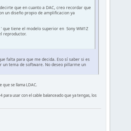
 decirte que en cuanto a DAC, creo recordar que
con un diseño propio de amplificacion ya
o1' que tiene el modelo superior en Sony WM1Z
l reproductor.
que falta para que me decida. Eso sí saber si es
r un tema de software. No deseo pillarme un
e que se llama LDAC.
4 para usar con el cable balanceado que ya tengas, los