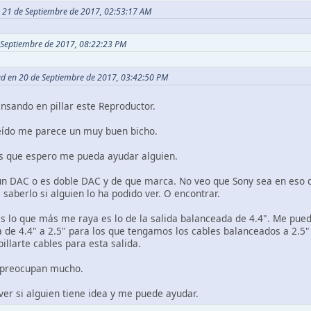
en 21 de Septiembre de 2017, 02:53:17 AM
e Septiembre de 2017, 08:22:23 PM
ead en 20 de Septiembre de 2017, 03:42:50 PM
nsando en pillar este Reproductor.
leído me parece un muy buen bicho.
s que espero me pueda ayudar alguien.
 un DAC o es doble DAC y de que marca. No veo que Sony sea en eso 
a saberlo si alguien lo ha podido ver. O encontrar.
es lo que más me raya es lo de la salida balanceada de 4.4". Me pued
a de 4.4" a 2.5" para los que tengamos los cables balanceados a 2.
pillarte cables para esta salida.
 preocupan mucho.
ver si alguien tiene idea y me puede ayudar.