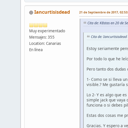
Iancurtisisdead
21 de Septiembre de 2017, 02:53
Cita de: K8stas en 20 de 
Muy experimentado
Cita de: Iancurtisisdea
Mensajes: 355
Location: Canarias
Estoy seriamente pens
En línea
Por todo lo que he le
Pero tanto dos dudas
1- Como se si lleva u
visible.? Me gustaría 
Lo 2- Y es algo que es
simple jack que vaya 
funciona o si debes pi
Estas dos cosas me p
Gracias. Y espero a ve