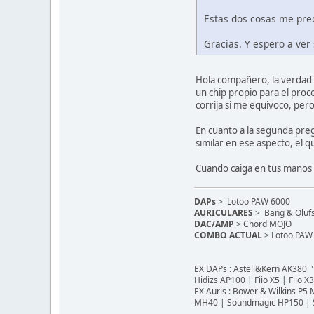
Estas dos cosas me pr
Gracias. Y espero a ver
Hola compañero, la verdad 
un chip propio para el proc
corrija si me equivoco, per
En cuanto a la segunda pre
similar en ese aspecto, el 
Cuando caiga en tus manos
DAPs
> Lotoo PAW 6000
AURICULARES
> Bang & Olufs
DAC/AMP
> Chord MOJO
COMBO ACTUAL
> Lotoo PAW 
EX DAPs : Astell&Kern AK380 '
Hidizs AP100 | Fiio X5 | Fiio 
EX Auris : Bower & Wilkins P5
MH40 | Soundmagic HP150 | So