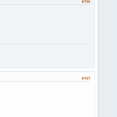
#706
#707