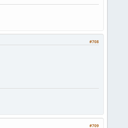
#708
#709