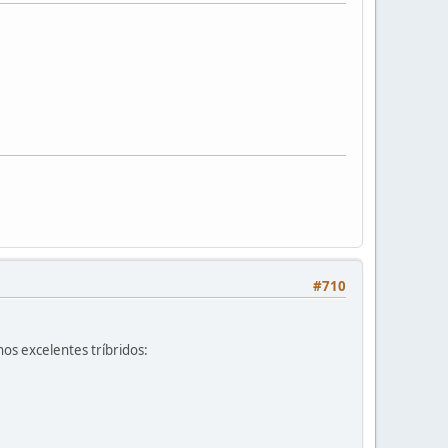
#710
nos excelentes tríbridos: