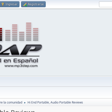
Ingresar
Registrarse
re la comunidad
Hi End Portable, Audio Portable Reviews
►