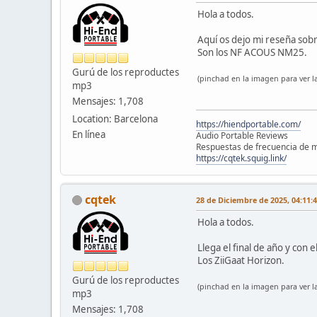
Hola a todos.
Aquí os dejo mi reseña sob
Son los NF ACOUS NM25.
Gurú de los reproductes
(pinchad en la imagen para ver la
mp3
Mensajes: 1,708
Location: Barcelona
https://hiendportable.com/
En línea
Audio Portable Reviews
Respuestas de frecuencia de m
https://cqtek.squig.link/
cqtek
28 de Diciembre de 2025, 04:11:
Hola a todos.
Llega el final de año y con 
Los ZiiGaat Horizon.
Gurú de los reproductes
(pinchad en la imagen para ver la
mp3
Mensajes: 1,708