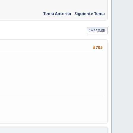
Tema Anterior
-
Siguiente Tema
IMPRIMIR
#705