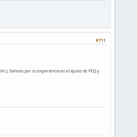
#711
Tim.), famoso por su experiencia en el ajuste de PEQ y