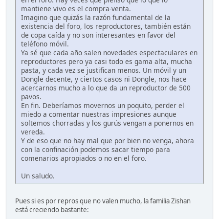
mantiene vivo es el compra-venta.
Imagino que quizás la razón fundamental de la
existencia del foro, los reproductores, también están
de copa caída y no son interesantes en favor del
teléfono móvil.
Ya sé que cada año salen novedades espectaculares en
reproductores pero ya casi todo es gama alta, mucha
pasta, y cada vez se justifican menos. Un móvil y un
Dongle decente, y ciertos casos ni Dongle, nos hace
acercarnos mucho a lo que da un reproductor de 500
pavos.
En fin. Deberíamos movernos un poquito, perder el
miedo a comentar nuestras impresiones aunque
soltemos chorradas y los gurús vengan a ponernos en
vereda.
Y de eso que no hay mal que por bien no venga, ahora
con la confinación podemos sacar tiempo para
comenarios apropiados o no en el foro.
Un saludo.
Pues si es por repros que no valen mucho, la familia Zishan
está creciendo bastante: