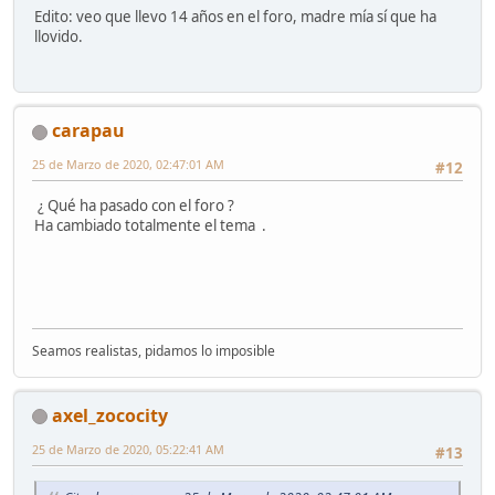
Edito: veo que llevo 14 años en el foro, madre mía sí que ha
llovido.
carapau
25 de Marzo de 2020, 02:47:01 AM
#12
¿ Qué ha pasado con el foro ?
Ha cambiado totalmente el tema .
Seamos realistas, pidamos lo imposible
axel_zococity
25 de Marzo de 2020, 05:22:41 AM
#13