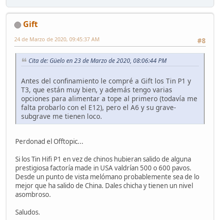
Gift
24 de Marzo de 2020, 09:45:37 AM
#8
Cita de: Güelo en 23 de Marzo de 2020, 08:06:44 PM
Antes del confinamiento le compré a Gift los Tin P1 y
T3, que están muy bien, y además tengo varias
opciones para alimentar a tope al primero (todavía me
falta probarlo con el E12), pero el A6 y su grave-
subgrave me tienen loco.
Perdonad el Offtopic...
Si los Tin Hifi P1 en vez de chinos hubieran salido de alguna
prestigiosa factoría made in USA valdrían 500 o 600 pavos.
Desde un punto de vista melómano probablemente sea de lo
mejor que ha salido de China. Dales chicha y tienen un nivel
asombroso.
Saludos.