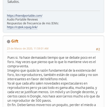
Saludos.
https://hiendportable.com/
Audio Portable Reviews
Respuestas de frecuencia de mis IEMs:
https://cqtek.squig.link/
Gift
23 de Marzo de 2020, 11:59:01 AM
#2
Pues si. Ya hace demasiado tiempo que se debate poco en el
foro. Hay veces que pienso que lo que lo mantiene vivo es el
compra-venta.
Imagino que quizás la razón fundamental de la existencia del
foro, los reproductores, también están de copa caída y no son
interesantes en favor del teléfono móvil.
Ya sé que cada año salen novedades espectaculares en
reproductores pero ya casi todo es gama alta, mucha pasta, y
cada vez se justifican menos. Un móvil y un Dongle decente, y
ciertos casos ni Dongle, nos hace acercarnos mucho a lo que da
un reproductor de 500 pavos.
En fin. Deberíamos movernos un poquito, perder el miedo a