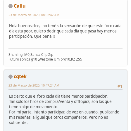
Callu
23 de Marzo de 2020, 08:02:42 AM
Hola buenos dias, no tenéis la sensación de que este foro cada
día esta peor, quiero decir que cada día que pasa hay menos
participación. Que pena!!!
Shanling M0,Sansa Clip Zip
Futuro sonics g10 ,Westone Um pro10,KZ ZS5
cqtek
23 de Marzo de 2020, 10:47:24 AM
#1
Es cierto que el foro cada día tiene menos participación.
Tan solo los hilos de compra/venta y offtopics, son los que
tienen algo de movimiento.
Por mi parte, intento participar, de vez en cuando, publicando
mis reseñas, al igual que otros compañeros. Pero no es
suficiente.