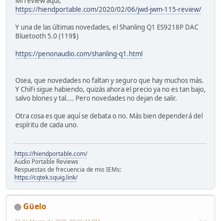
Mi review aquí,
https://hiendportable.com/2020/02/06/jwd-jwm-115-review/
Y una de las últimas novedades, el Shanling Q1 ES9218P DAC
Bluetooth 5.0 (119$)
https://penonaudio.com/shanling-q1.html
Osea, que novedades no faltan y seguro que hay muchos más.
Y ChiFi sigue habiendo, quizás ahora el precio ya no es tan bajo,
salvo blones y tal.... Pero novedades no dejan de salir.
Otra cosa es que aquí se debata o no. Más bien dependerá del
espíritu de cada uno.
https://hiendportable.com/
Audio Portable Reviews
Respuestas de frecuencia de mis IEMs:
https://cqtek.squig.link/
Güelo