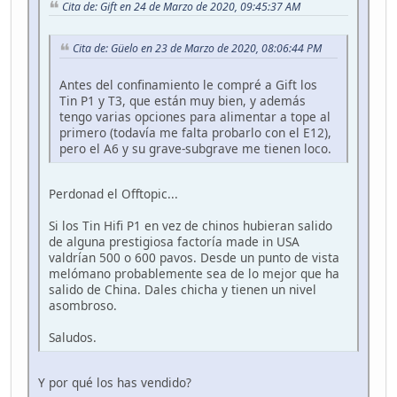
Cita de: Gift en 24 de Marzo de 2020, 09:45:37 AM
Cita de: Güelo en 23 de Marzo de 2020, 08:06:44 PM
Antes del confinamiento le compré a Gift los
Tin P1 y T3, que están muy bien, y además
tengo varias opciones para alimentar a tope al
primero (todavía me falta probarlo con el E12),
pero el A6 y su grave-subgrave me tienen loco.
Perdonad el Offtopic...
Si los Tin Hifi P1 en vez de chinos hubieran salido
de alguna prestigiosa factoría made in USA
valdrían 500 o 600 pavos. Desde un punto de vista
melómano probablemente sea de lo mejor que ha
salido de China. Dales chicha y tienen un nivel
asombroso.
Saludos.
Y por qué los has vendido?