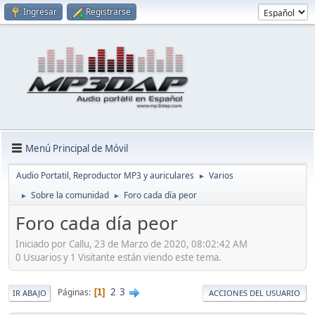
Ingresar
Registrarse
Menú Principal de Móvil
Audio Portatil, Reproductor MP3 y auriculares
Varios
►
Sobre la comunidad
Foro cada día peor
►
►
Foro cada día peor
Iniciado por Callu, 23 de Marzo de 2020, 08:02:42 AM
0 Usuarios y 1 Visitante están viendo este tema.
2
3
Páginas
1
IR ABAJO
ACCIONES DEL USUARIO