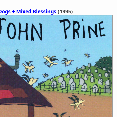
Dogs + Mixed Blessings
(1995)