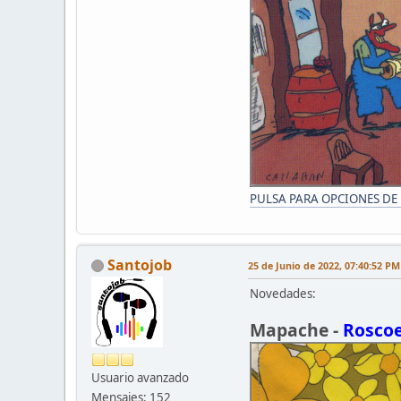
PULSA PARA OPCIONES DE
Santojob
25 de Junio de 2022, 07:40:52 PM
Novedades:
Mapache -
Rosco
Usuario avanzado
Mensajes: 152