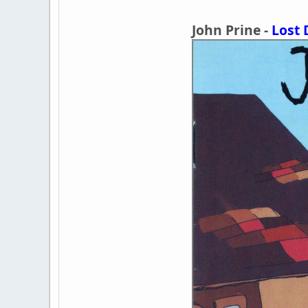
John Prine -
Lost 