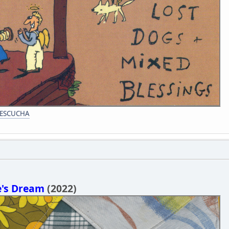
 ESCUCHA
e's Dream
(2022)