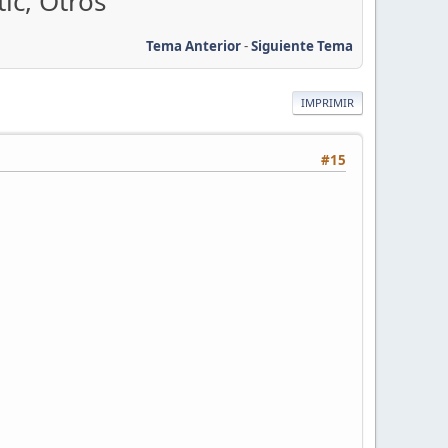
ic, Otros
Tema Anterior
-
Siguiente Tema
IMPRIMIR
#15