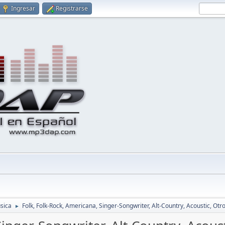
Ingresar
Registrarse
sica
Folk, Folk-Rock, Americana, Singer-Songwriter, Alt-Country, Acoustic, Otr
►