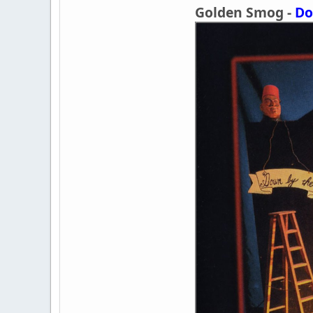
Golden Smog -
Do