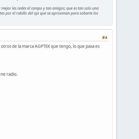
; mejor les cedes el campo y tan amigos; que es tan solo una
rtes por el rabillo del ojo que se aproximan para sobarte los
#4
otros de la marca AGPTEK que tengo, lo que pasa es
ene radio.