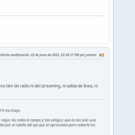
Ultima modificación
: 22 de Junio de 2022, 02:28:37 PM por jumartc
#5
no tién de radio ni del streaming, ni salida de línea, ni
E10 mu majo.
; mejor les cedes el campo y tan amigos; que es tan solo una
rtes por el rabillo del ojo que se aproximan para sobarte los