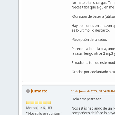
formato o te lo cargas. Tam
Necesitaba que alguien me 
-Duración de batería (utiliz
Hay opiniones en amazon que
es lo último, lo descarto.
-Recepción de la radio.
Parecido a lo de la pila, u
la casa. Tengo otros 2 mp3 
Si nadie ha tenido este mod
Gracias por adelantado a cu
jumartc
15 de Junio de 2022, 08:04:08 AM
Hola emepetreser.
Mensajes: 6,183
Nos estás hablando de un re
compañero del foro lo haya 
" Novatillo preguntón "