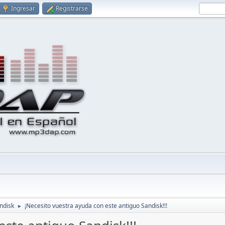
Ingresar
Registrarse
ndisk
¡Necesito vuestra ayuda con este antiguo Sandisk!!!
►