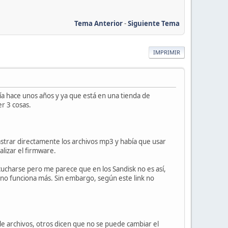
Tema Anterior
-
Siguiente Tema
IMPRIMIR
a hace unos años y ya que está en una tienda de
r 3 cosas.
strar directamente los archivos mp3 y había que usar
alizar el firmware.
scucharse pero me parece que en los Sandisk no es así,
 no funciona más. Sin embargo, según este link no
le archivos, otros dicen que no se puede cambiar el