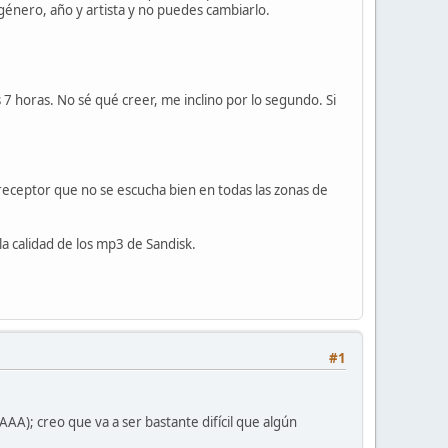
género, año y artista y no puedes cambiarlo.
 horas. No sé qué creer, me inclino por lo segundo. Si
o receptor que no se escucha bien en todas las zonas de
a calidad de los mp3 de Sandisk.
#1
AA); creo que va a ser bastante difícil que algún