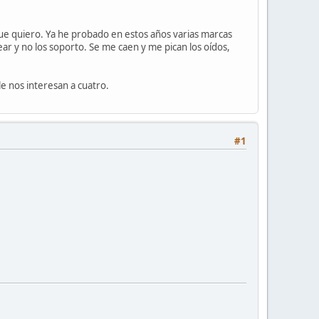
 que quiero. Ya he probado en estos años varias marcas
r y no los soporto. Se me caen y me pican los oídos,
le nos interesan a cuatro.
#1