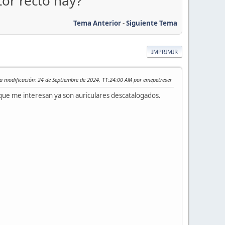
tor recto hay?
Tema Anterior
-
Siguiente Tema
IMPRIMIR
a modificación
: 24 de Septiembre de 2024, 11:24:00 AM por emepetreser
que me interesan ya son auriculares descatalogados.