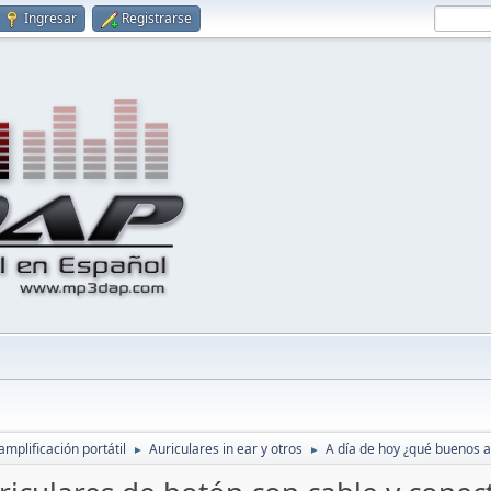
Ingresar
Registrarse
amplificación portátil
Auriculares in ear y otros
A día de hoy ¿qué buenos a
►
►