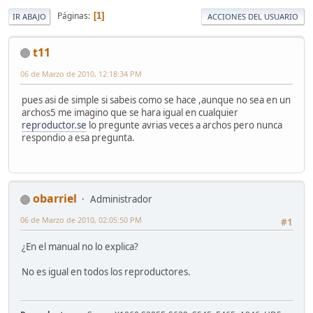
Páginas
1
IR ABAJO
ACCIONES DEL USUARIO
t11
06 de Marzo de 2010, 12:18:34 PM
pues asi de simple si sabeis como se hace ,aunque no sea en un
archos5 me imagino que se hara igual en cualquier
reproductor.se
lo pregunte avrias veces a archos pero nunca
respondio a esa pregunta.
obarriel
Administrador
06 de Marzo de 2010, 02:05:50 PM
#1
¿En el manual no lo explica?
No es igual en todos los reproductores.