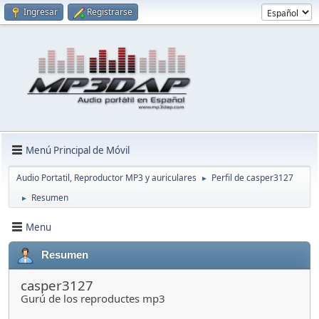
Ingresar
Registrarse
Menú Principal de Móvil
Audio Portatil, Reproductor MP3 y auriculares
Perfil de casper3127
►
Resumen
►
Menu
Resumen
casper3127
Gurú de los reproductes mp3