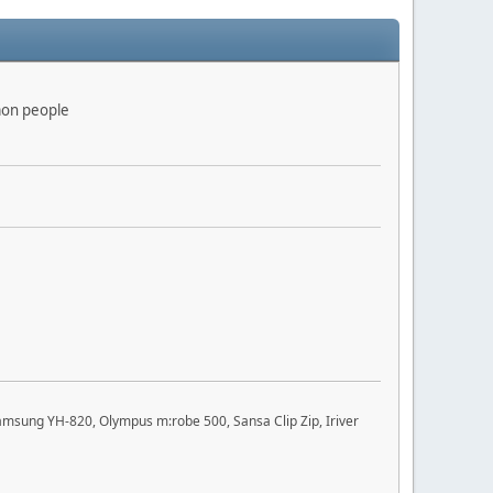
mon people
msung YH-820, Olympus m:robe 500, Sansa Clip Zip, Iriver