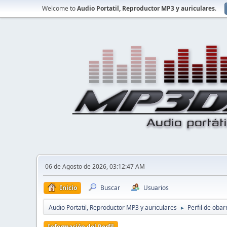
Welcome to
Audio Portatil, Reproductor MP3 y auriculares
.
06 de Agosto de 2026, 03:12:47 AM
Inicio
Buscar
Usuarios
Audio Portatil, Reproductor MP3 y auriculares
Perfil de obarr
►
Información del Perfil