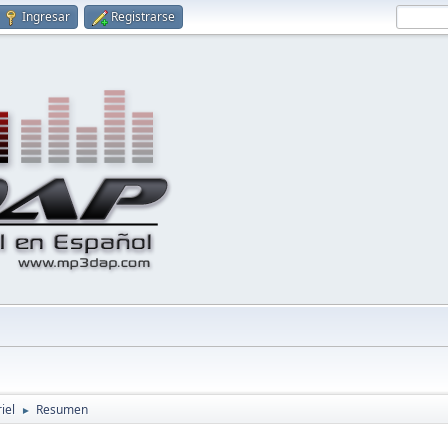
Ingresar
Registrarse
iel
Resumen
►