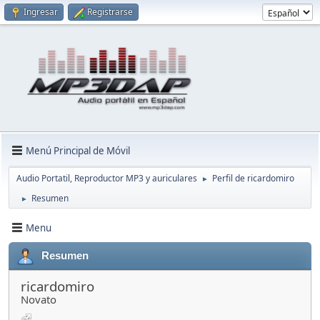
Ingresar
Registrarse
Menú Principal de Móvil
Audio Portatil, Reproductor MP3 y auriculares
Perfil de ricardomiro
►
Resumen
►
Menu
Resumen
ricardomiro
Novato