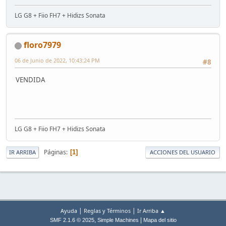
LG G8 + Fiio FH7 + Hidizs Sonata
floro7979
06 de Junio de 2022, 10:43:24 PM
#8
VENDIDA
LG G8 + Fiio FH7 + Hidizs Sonata
Páginas
1
IR ARRIBA
ACCIONES DEL USUARIO
|
|
Ayuda
Reglas y Términos
Ir Arriba ▲
,
|
SMF 2.1.6 © 2025
Simple Machines
Mapa del sitio