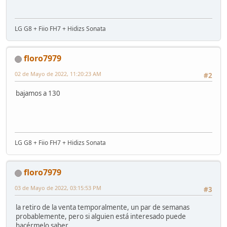
LG G8 + Fiio FH7 + Hidizs Sonata
floro7979
02 de Mayo de 2022, 11:20:23 AM
#2
bajamos a 130
LG G8 + Fiio FH7 + Hidizs Sonata
floro7979
03 de Mayo de 2022, 03:15:53 PM
#3
la retiro de la venta temporalmente, un par de semanas
probablemente, pero si alguien está interesado puede
hacérmelo saber.