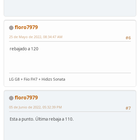
floro7979
25 de Mayo de 2022, 08:34:47 AM
#6
rebajado a 120
LG G8 + Fiio FH7 + Hidizs Sonata
floro7979
05 de Junio de 2022, 05:32:39 PM
#7
Esta a punto. Última rebaja a 110.