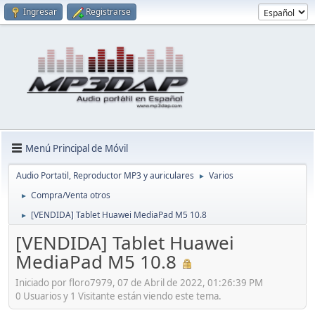
Ingresar
Registrarse
Menú Principal de Móvil
Audio Portatil, Reproductor MP3 y auriculares
Varios
►
Compra/Venta otros
►
[VENDIDA] Tablet Huawei MediaPad M5 10.8
►
[VENDIDA] Tablet Huawei
MediaPad M5 10.8
Iniciado por floro7979, 07 de Abril de 2022, 01:26:39 PM
0 Usuarios y 1 Visitante están viendo este tema.