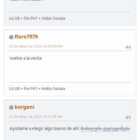
LG G8 + Fiio FH7 + Hidizs Sonata
floro7979
22 de Mayo de 2022, 04:08:29 PM
#4
vuelve a la venta
LG G8 + Fiio FH7 + Hidizs Sonata
korgani
23 de Mayo de 2022, 09:31:28 AM
#5
Ayúdame a elegir algo bueno de ahí:
მობილური ტელეფონები