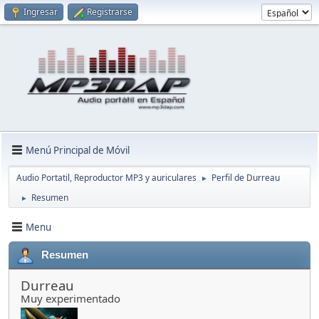
Ingresar
Registrarse
Menú Principal de Móvil
Audio Portatil, Reproductor MP3 y auriculares
Perfil de Durreau
►
Resumen
►
Menu
Resumen
Durreau
Muy experimentado