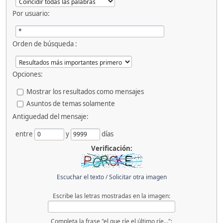
Por usuario:
Orden de búsqueda :
Opciones:
Mostrar los resultados como mensajes
Asuntos de temas solamente
Antiguedad del mensaje:
entre
y
días
Verificación:
Escuchar el texto
/
Solicitar otra imagen
Escribe las letras mostradas en la imagen:
Completa la frase "el que ríe el último ríe...":