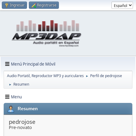
Ingresar
Registrarse
Menú Principal de Móvil
Audio Portatil, Reproductor MP3 y auriculares
Perfil de pedrojose
►
Resumen
►
Menu
Resumen
pedrojose
Pre-novato