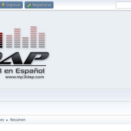
Ingresar
Registrarse
les
Resumen
►