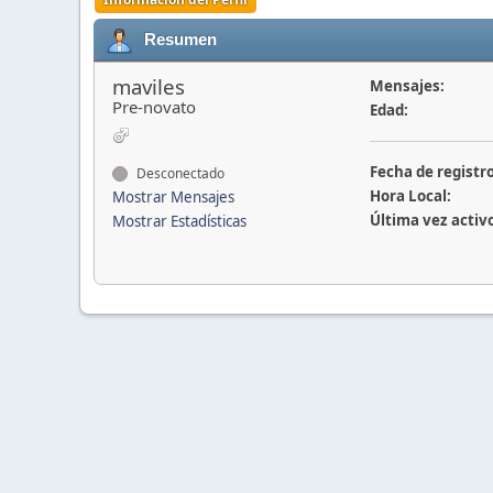
Resumen
maviles
Mensajes:
Pre-novato
Edad:
Fecha de registro
Desconectado
Hora Local:
Mostrar Mensajes
Última vez activ
Mostrar Estadísticas