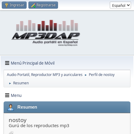
Ingresar
Registrarse
Menú Principal de Móvil
Audio Portatil, Reproductor MP3 y auriculares
Perfil de nostoy
►
Resumen
►
Menu
Resumen
nostoy
Gurú de los reproductes mp3