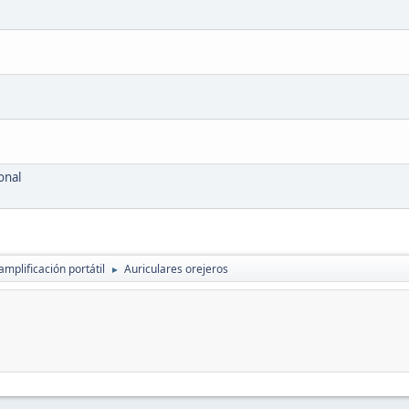
onal
amplificación portátil
Auriculares orejeros
►