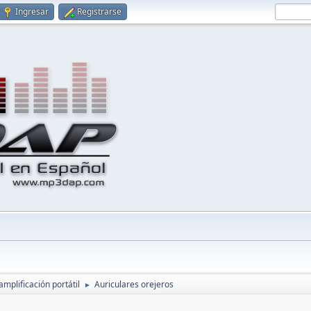
Ingresar
Registrarse
amplificación portátil
Auriculares orejeros
►