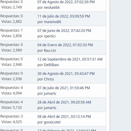
Respuestas: 0
07 de Agosto de 2022, 07:02:30 PM
Vistas: 2,749
por
neska666
Respuestas: 0
11 de Julio de 2022, 03:09:50 PM
Vistas: 2,882
por
maximo86
Respuestas: 1
07 de Junio de 2022, 07:42:20 PM
Vistas: 2,856
por
rpertici
Respuestas: 0
04 de Enero de 2022, 01:02:33 PM
Vistas: 2,989
por
Rau-Lin
Respuestas: 0
12 de Septiembre de 2021, 05:57:31 AM
Vistas: 2,948
por
DeBilbao
Respuestas: 0
30 de Agosto de 2021, 05:43:47 PM
Vistas: 2,936
por
Chriss
Respuestas: 4
07 de Julio de 2021, 01:50:46 PM
Vistas: 4,094
por
jumartc
Respuestas: 4
28 de Abril de 2021, 09:20:56 AM
Vistas: 5,132
por
jumartc
Respuestas: 3
08 de Abril de 2021, 03:12:14 PM
Vistas: 4,025
por
gosxicotet
Respuestas: 0
17 de Febrero de 2021, 12:04:32 PM