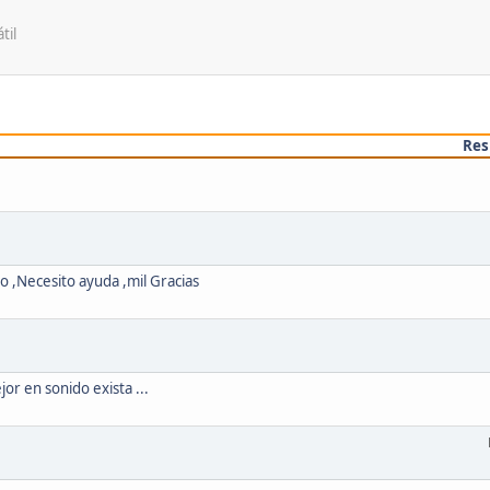
til
Res
 ,Necesito ayuda ,mil Gracias
or en sonido exista ...