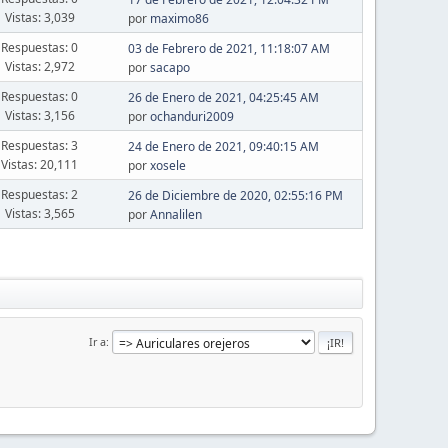
Vistas: 3,039
por
maximo86
Respuestas: 0
03 de Febrero de 2021, 11:18:07 AM
Vistas: 2,972
por
sacapo
Respuestas: 0
26 de Enero de 2021, 04:25:45 AM
Vistas: 3,156
por
ochanduri2009
Respuestas: 3
24 de Enero de 2021, 09:40:15 AM
Vistas: 20,111
por
xosele
Respuestas: 2
26 de Diciembre de 2020, 02:55:16 PM
Vistas: 3,565
por
Annalilen
Ir a