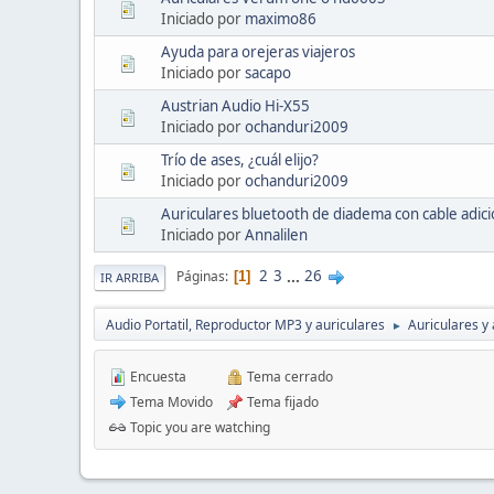
Iniciado por
maximo86
Ayuda para orejeras viajeros
Iniciado por
sacapo
Austrian Audio Hi-X55
Iniciado por
ochanduri2009
Trío de ases, ¿cuál elijo?
Iniciado por
ochanduri2009
Auriculares bluetooth de diadema con cable adici
Iniciado por
Annalilen
2
3
...
26
Páginas
1
IR ARRIBA
Audio Portatil, Reproductor MP3 y auriculares
Auriculares y 
►
Encuesta
Tema cerrado
Tema Movido
Tema fijado
Topic you are watching