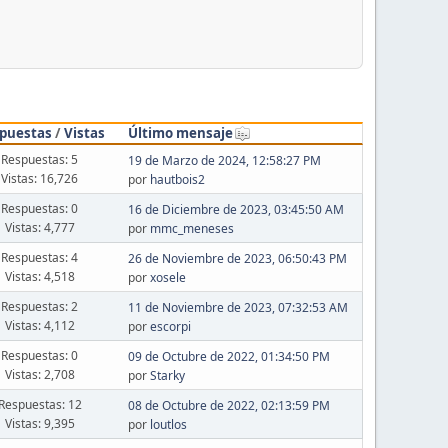
puestas
/
Vistas
Último mensaje
Respuestas: 5
19 de Marzo de 2024, 12:58:27 PM
Vistas: 16,726
por
hautbois2
Respuestas: 0
16 de Diciembre de 2023, 03:45:50 AM
Vistas: 4,777
por
mmc_meneses
Respuestas: 4
26 de Noviembre de 2023, 06:50:43 PM
Vistas: 4,518
por
xosele
Respuestas: 2
11 de Noviembre de 2023, 07:32:53 AM
Vistas: 4,112
por
escorpi
Respuestas: 0
09 de Octubre de 2022, 01:34:50 PM
Vistas: 2,708
por
Starky
Respuestas: 12
08 de Octubre de 2022, 02:13:59 PM
Vistas: 9,395
por
loutlos