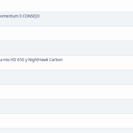
 momentum 3 CONSEJO
ara mis HD 650 y NightHawk Carbon