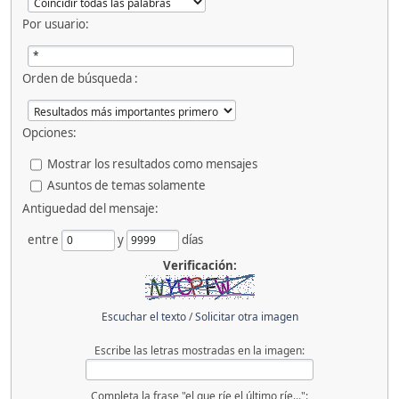
Por usuario:
Orden de búsqueda :
Opciones:
Mostrar los resultados como mensajes
Asuntos de temas solamente
Antiguedad del mensaje:
entre
y
días
Verificación:
Escuchar el texto
/
Solicitar otra imagen
Escribe las letras mostradas en la imagen:
Completa la frase "el que ríe el último ríe...":