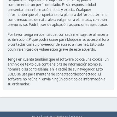
cumplimentar un perfil detallado. Es su responsabilidad
presentar una información nítida y exacta. Cualquier
información que el propietario o la plantilla del foro determine
como inexacta o de naturaleza vulgar será eliminada, con o sin
previo aviso. Podrán ser de aplicación las sanciones apropiadas.
Por favor tenga en cuenta que, con cada mensaje, se almacena
su dirección IP que podrá usase para bloquear su acceso al foro
o contactar con su proveedor de acceso a internet. Esto solo
ocurrirá en caso de vulneración grave de este acuerdo.
Tenga en cuenta también que el software coloca una cookie, un
archivo de texto que contiene bits de información (como su
nombre o su contraseña), en la caché de su navegador. Esto
SOLO se usa para mantenerle conectado/desconectado. El
software no reúne ni envía ningún otro tipo de información a
su ordenador.
|
|
Ayuda
Reglas y Términos
Ir Arriba ▲