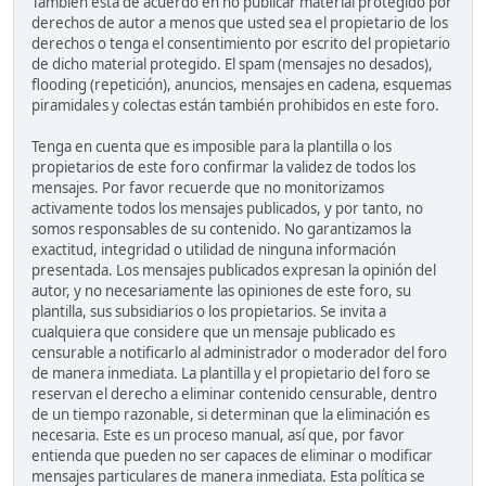
También está de acuerdo en no publicar material protegido por
derechos de autor a menos que usted sea el propietario de los
derechos o tenga el consentimiento por escrito del propietario
de dicho material protegido. El spam (mensajes no desados),
flooding (repetición), anuncios, mensajes en cadena, esquemas
piramidales y colectas están también prohibidos en este foro.
Tenga en cuenta que es imposible para la plantilla o los
propietarios de este foro confirmar la validez de todos los
mensajes. Por favor recuerde que no monitorizamos
activamente todos los mensajes publicados, y por tanto, no
somos responsables de su contenido. No garantizamos la
exactitud, integridad o utilidad de ninguna información
presentada. Los mensajes publicados expresan la opinión del
autor, y no necesariamente las opiniones de este foro, su
plantilla, sus subsidiarios o los propietarios. Se invita a
cualquiera que considere que un mensaje publicado es
censurable a notificarlo al administrador o moderador del foro
de manera inmediata. La plantilla y el propietario del foro se
reservan el derecho a eliminar contenido censurable, dentro
de un tiempo razonable, si determinan que la eliminación es
necesaria. Este es un proceso manual, así que, por favor
entienda que pueden no ser capaces de eliminar o modificar
mensajes particulares de manera inmediata. Esta política se