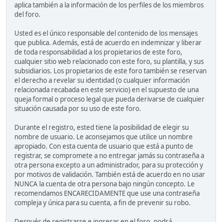
aplica también a la información de los perfiles de los miembros
del foro.
Usted es el único responsable del contenido de los mensajes
que publica. Además, está de acuerdo en indemnizar y liberar
de toda responsabilidad a los propietarios de este foro,
cualquier sitio web relacionado con este foro, su plantilla, y sus
subsidiarios. Los propietarios de este foro también se reservan
el derecho a revelar su identidad (o cualquier información
relacionada recabada en este servicio) en el supuesto de una
queja formal o proceso legal que pueda derivarse de cualquier
situación causada por su uso de este foro.
Durante el registro, ested tiene la posibilidad de elegir su
nombre de usuario. Le aconsejamos que utilice un nombre
apropiado. Con esta cuenta de usuario que está a punto de
registrar, se compromete a no entregar jamás su contraseña a
otra persona excepto a un administrador, para su protección y
por motivos de validación. También está de acuerdo en no usar
NUNCA la cuenta de otra persona bajo ningún concepto. Le
recomendamos ENCARECIDAMENTE que use una contraseña
compleja y única para su cuenta, a fin de prevenir su robo.
Después de registrarse e ingresar en el foro, podrá