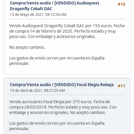
Compra/Venta audio
/
[VENDIDO] Audioquest
#10
Dragonfly Cobalt DAC
13 de Mayo de 2021, 08:12:54 AM
Vendo Audioquest Dragonfly Cobalt DAC por 150 euros. Fecha
de compra 14 de febrero de 2020. Perfecto estado y muy
poco uso. Con embalaje y accesorios originales.
No acepto cambios.
Los gastos de envío corren por mi cuenta en España
peninsular.
Compra/Venta audio
/
[VENDIDO] Focal Elegia Rebaja
#11
10 de Abril de 2021, 08:27:29 AM
Vendo auriculares Focal Elegia por 375 euros. Fecha de
compra 28/03/2019. Perfecto estado y muy poco uso. Con
embalaje y accesorios originales. No acepto cambios.
Los gastos de envío corren por mi cuenta en España
peninsular.