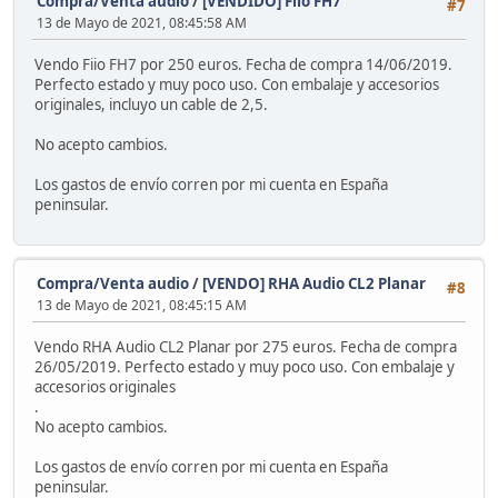
Compra/Venta audio
/
[VENDIDO] Fiio FH7
#7
13 de Mayo de 2021, 08:45:58 AM
Vendo Fiio FH7 por 250 euros. Fecha de compra 14/06/2019.
Perfecto estado y muy poco uso. Con embalaje y accesorios
originales, incluyo un cable de 2,5.
No acepto cambios.
Los gastos de envío corren por mi cuenta en España
peninsular.
Compra/Venta audio
/
[VENDO] RHA Audio CL2 Planar
#8
13 de Mayo de 2021, 08:45:15 AM
Vendo RHA Audio CL2 Planar por 275 euros. Fecha de compra
26/05/2019. Perfecto estado y muy poco uso. Con embalaje y
accesorios originales
.
No acepto cambios.
Los gastos de envío corren por mi cuenta en España
peninsular.