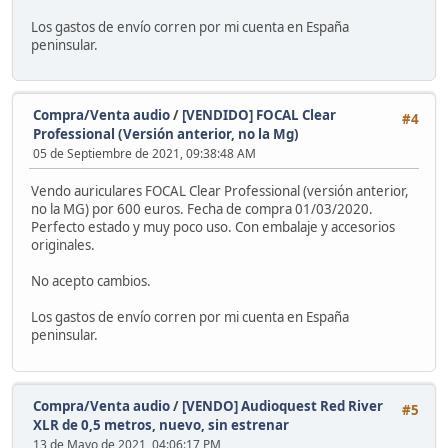
Los gastos de envío corren por mi cuenta en España
peninsular.
Compra/Venta audio
/
[VENDIDO] FOCAL Clear
#4
Professional (Versión anterior, no la Mg)
05 de Septiembre de 2021, 09:38:48 AM
Vendo auriculares FOCAL Clear Professional (versión anterior,
no la MG) por 600 euros. Fecha de compra 01/03/2020.
Perfecto estado y muy poco uso. Con embalaje y accesorios
originales.
No acepto cambios.
Los gastos de envío corren por mi cuenta en España
peninsular.
Compra/Venta audio
/
[VENDO] Audioquest Red River
#5
XLR de 0,5 metros, nuevo, sin estrenar
13 de Mayo de 2021, 04:06:17 PM