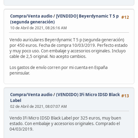
Compra/Venta audio
/
[VENDIDO] Beyerdynamic T 5 p
#12
(segunda generación)
10 de Abril de 2021, 08:26:16 AM
Vendo auriculares Beyerdynamic T 5 p (segunda generación)
por 450 euros. Fecha de compra 10/03/2019. Perfecto estado
y muy poco uso. Con embalaje y accesorios originales. Incluyo
cable de 2,5 original. No acepto cambios.
Los gastos de envío corren por mi cuenta en España
peninsular.
Compra/Venta audio
/
(VENDIDO) IFi Micro IDSD Black
#13
Label
02 de Abril de 2021, 08:07:07 AM
Vendo IFi Micro IDSD Black Label por 325 euros, muy buen
estado. Con embalaje y accesorios originales. Comprado el
04/03/2019.