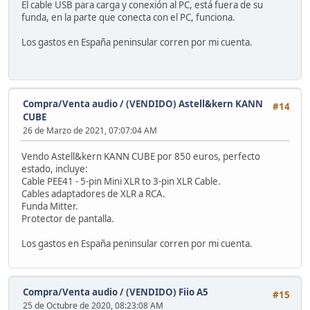
El cable USB para carga y conexión al PC, está fuera de su
funda, en la parte que conecta con el PC, funciona.
Los gastos en España peninsular corren por mi cuenta.
Compra/Venta audio
/
(VENDIDO) Astell&kern KANN
#14
CUBE
26 de Marzo de 2021, 07:07:04 AM
Vendo Astell&kern KANN CUBE por 850 euros, perfecto
estado, incluye:
Cable PEE41 - 5-pin Mini XLR to 3-pin XLR Cable.
Cables adaptadores de XLR a RCA.
Funda Mitter.
Protector de pantalla.
Los gastos en España peninsular corren por mi cuenta.
Compra/Venta audio
/
(VENDIDO) Fiio A5
#15
25 de Octubre de 2020, 08:23:08 AM