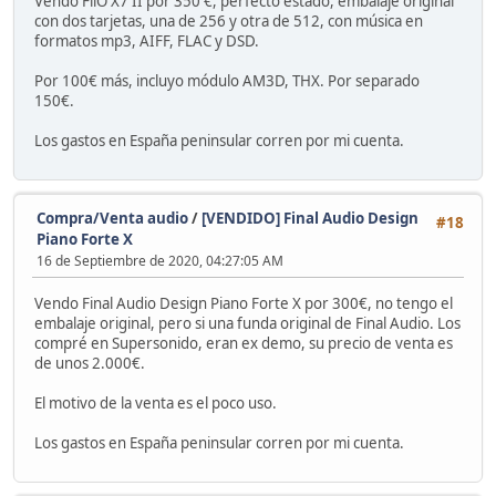
Vendo FiiO X7 II por 350 €, perfecto estado, embalaje original
con dos tarjetas, una de 256 y otra de 512, con música en
formatos mp3, AIFF, FLAC y DSD.
Por 100€ más, incluyo módulo AM3D, THX. Por separado
150€.
Los gastos en España peninsular corren por mi cuenta.
Compra/Venta audio
/
[VENDIDO] Final Audio Design
#18
Piano Forte X
16 de Septiembre de 2020, 04:27:05 AM
Vendo Final Audio Design Piano Forte X por 300€, no tengo el
embalaje original, pero si una funda original de Final Audio. Los
compré en Supersonido, eran ex demo, su precio de venta es
de unos 2.000€.
El motivo de la venta es el poco uso.
Los gastos en España peninsular corren por mi cuenta.