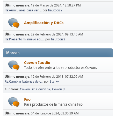
Último mensaje:
19 de Marzo de 2024, 12:58:27 PM
Re:Auriculares para ver ...
por
hautbois2
Amplificación y DACs
Último mensaje:
29 de Febrero de 2024, 09:13:45 AM
Re:Presento mi nuevo equ...
por
hautbois2
Marcas
Cowon Iaudio
Todo lo referente a los reproductores Cowon.
Último mensaje:
12 de Febrero de 2018, 07:32:05 AM
Re:Cambiar baterias de c...
por
Starky
Subforos
Cowon D2
Cowon S9
Cowon J3
Fiio
Para productos de la marca china Fiio.
Último mensaje:
04 de Junio de 2024, 03:30:39 AM