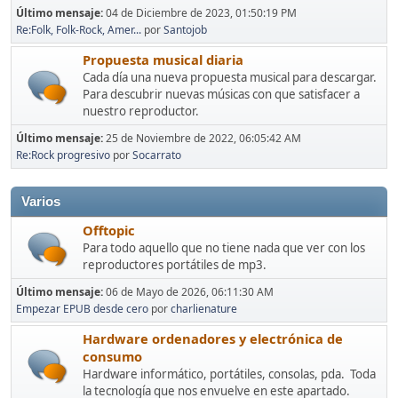
Último mensaje:
04 de Diciembre de 2023, 01:50:19 PM
Re:Folk, Folk-Rock, Amer...
por
Santojob
Propuesta musical diaria
Cada día una nueva propuesta musical para descargar.
Para descubrir nuevas músicas con que satisfacer a
nuestro reproductor.
Último mensaje:
25 de Noviembre de 2022, 06:05:42 AM
Re:Rock progresivo
por
Socarrato
Varios
Offtopic
Para todo aquello que no tiene nada que ver con los
reproductores portátiles de mp3.
Último mensaje:
06 de Mayo de 2026, 06:11:30 AM
Empezar EPUB desde cero
por
charlienature
Hardware ordenadores y electrónica de
consumo
Hardware informático, portátiles, consolas, pda. Toda
la tecnología que nos envuelve en este apartado.