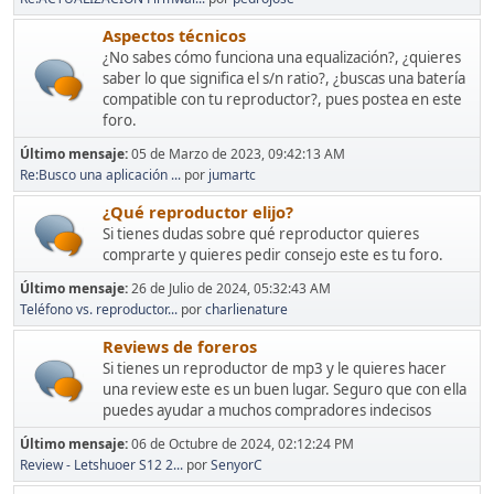
Aspectos técnicos
¿No sabes cómo funciona una equalización?, ¿quieres
saber lo que significa el s/n ratio?, ¿buscas una batería
compatible con tu reproductor?, pues postea en este
foro.
Último mensaje:
05 de Marzo de 2023, 09:42:13 AM
Re:Busco una aplicación ...
por
jumartc
¿Qué reproductor elijo?
Si tienes dudas sobre qué reproductor quieres
comprarte y quieres pedir consejo este es tu foro.
Último mensaje:
26 de Julio de 2024, 05:32:43 AM
Teléfono vs. reproductor...
por
charlienature
Reviews de foreros
Si tienes un reproductor de mp3 y le quieres hacer
una review este es un buen lugar. Seguro que con ella
puedes ayudar a muchos compradores indecisos
Último mensaje:
06 de Octubre de 2024, 02:12:24 PM
Review - Letshuoer S12 2...
por
SenyorC