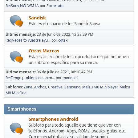
Re:Sony NW-WM1A
por
Socarrato
Sandisk
Este es el espacio de los Sandisk Sansa
Último mensaje:
23 de Junio de 2022, 12:28:29 PM
Re:¡Necesito vuestra ayu...
por
cqtek
Otras Marcas
Esta es la sección de los reproductores que no tienen
un subforo específico para su marca.
Último mensaje:
06 de Julio de 2021, 08:10:47 PM
Re:Tengo problemas con m...
por
modepe1
Subforos
Zune
Archos
Creative
Samsung
Meizu M6 Miniplayer
Meizu
M8 MiniOne
Smartphones
Smartphones Android
Subforo para todo aquello que tiene que ver con
teléfonos. Android. Apps, ROMs, tweaks, guías, etc.
Con especial énfasis a su calidad de sonido.