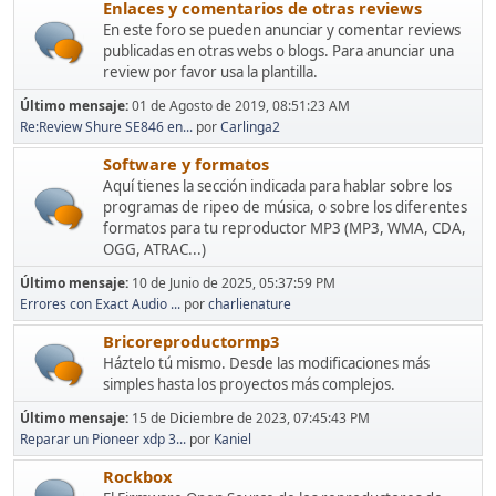
Enlaces y comentarios de otras reviews
En este foro se pueden anunciar y comentar reviews
publicadas en otras webs o blogs. Para anunciar una
review por favor usa la plantilla.
Último mensaje:
01 de Agosto de 2019, 08:51:23 AM
Re:Review Shure SE846 en...
por
Carlinga2
Software y formatos
Aquí tienes la sección indicada para hablar sobre los
programas de ripeo de música, o sobre los diferentes
formatos para tu reproductor MP3 (MP3, WMA, CDA,
OGG, ATRAC...)
Último mensaje:
10 de Junio de 2025, 05:37:59 PM
Errores con Exact Audio ...
por
charlienature
Bricoreproductormp3
Háztelo tú mismo. Desde las modificaciones más
simples hasta los proyectos más complejos.
Último mensaje:
15 de Diciembre de 2023, 07:45:43 PM
Reparar un Pioneer xdp 3...
por
Kaniel
Rockbox