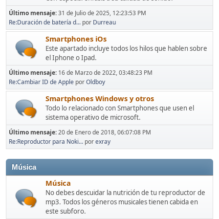
Último mensaje:
31 de Julio de 2025, 12:23:53 PM
Re:Duración de batería d...
por
Durreau
Smartphones iOs
Este apartado incluye todos los hilos que hablen sobre
el Iphone o Ipad.
Último mensaje:
16 de Marzo de 2022, 03:48:23 PM
Re:Cambiar ID de Apple
por
Oldboy
Smartphones Windows y otros
Todo lo relacionado con Smartphones que usen el
sistema operativo de microsoft.
Último mensaje:
20 de Enero de 2018, 06:07:08 PM
Re:Reproductor para Noki...
por
exray
Música
Música
No debes descuidar la nutrición de tu reproductor de
mp3. Todos los géneros musicales tienen cabida en
este subforo.