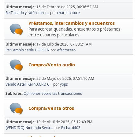
Último mensaje:
15 de Febrero de 2025, 06:36:52 AM
Re:Teclado y ratón con c...
por
charlienature
Préstamos, intercambios y encuentros
Para acordar quedadas, encuentros o préstamos
entre usuarios particulares
Último mensaje:
17 de Julio de 2020, 07:33:21 AM
Re:Cambio cable UGREEN
por
efectozero
Compra/Venta audio
Último mensaje:
22 de Mayo de 2026, 07:51:10 AM
Vendo Astell Kern ACRO C...
por
yops
Subforos
Opiniones sobre las transacciones
Compra/Venta otros
Último mensaje:
10 de Abril de 2025, 05:12:49 PM
[VENDIDO] Nintendo Switc...
por
Richard403