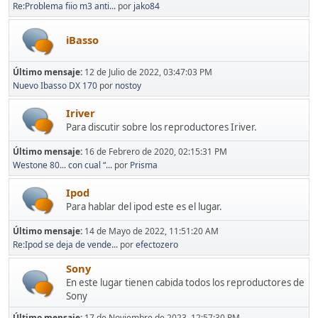
Re:Problema fiio m3 anti...
por
jako84
iBasso
Último mensaje:
12 de Julio de 2022, 03:47:03 PM
Nuevo Ibasso DX 170
por
nostoy
Iriver
Para discutir sobre los reproductores Iriver.
Último mensaje:
16 de Febrero de 2020, 02:15:31 PM
Westone 80... con cual “...
por
Prisma
Ipod
Para hablar del ipod este es el lugar.
Último mensaje:
14 de Mayo de 2022, 11:51:20 AM
Re:Ipod se deja de vende...
por
efectozero
Sony
En este lugar tienen cabida todos los reproductores de
Sony
Último mensaje:
17 de Noviembre de 2023, 12:57:30 PM