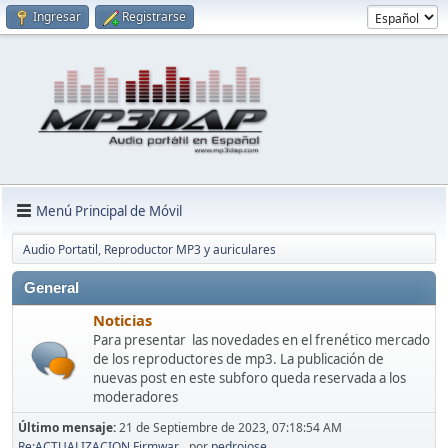
Ingresar
Registrarse
Menú Principal de Móvil
Audio Portatil, Reproductor MP3 y auriculares
General
Noticias
Para presentar las novedades en el frenético mercado
de los reproductores de mp3. La publicación de
nuevas post en este subforo queda reservada a los
moderadores
Último mensaje:
21 de Septiembre de 2023, 07:18:54 AM
Re:ACTUALIZACION Firmwar...
por
pedrojose