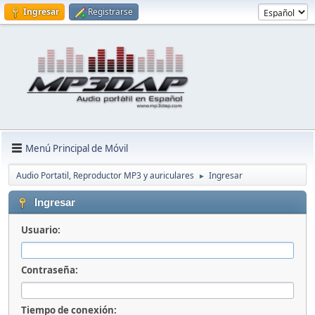
Ingresar
Registrarse
Menú Principal de Móvil
Audio Portatil, Reproductor MP3 y auriculares
Ingresar
►
Ingresar
Usuario:
Contraseña:
Tiempo de conexión: