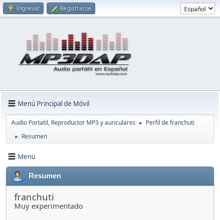
Ingresar
Registrarse
Menú Principal de Móvil
Audio Portatil, Reproductor MP3 y auriculares
Perfil de franchuti
►
Resumen
►
Menu
Resumen
franchuti
Muy experimentado